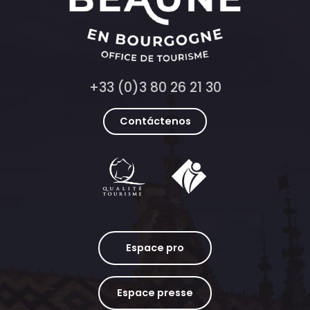
+33 (0)3 80 26 21 30
Contáctenos
Espace pro
Espace presse