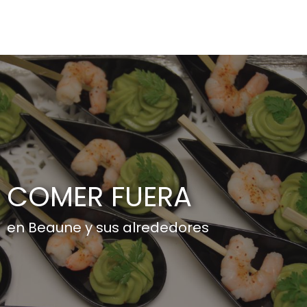
Aller
au
contenu
principal
COMER FUERA
en Beaune y sus alrededores