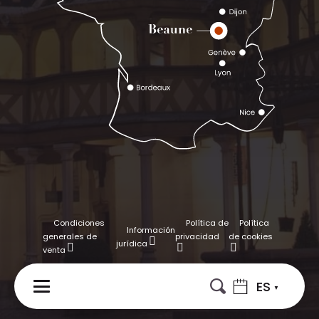
Condiciones
Política de
Política
Información
generales de
privacidad
de cookies
jurídica
venta
ES
MENÚ