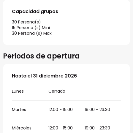
Capacidad grupos
Capacidad grupos
30 Persona(s)
15 Persona (s) Mini
30 Persona (s) Max
Periodos de apertura
Del
Hasta el
2 enero 2026
31 diciembre 2026
al
31 diciembre 2026
Lunes
Cerrado
Martes
12:00 - 15:00
19:00 - 23:30
Miércoles
12:00 - 15:00
19:00 - 23:30