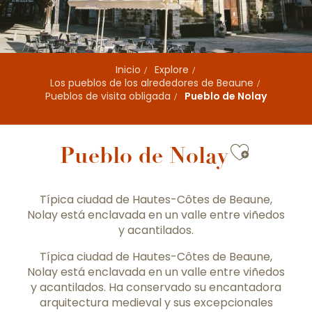
Inicio
Explore
Los pueblos de los alrededores de Beaune
Pueblos de visita obligada
Pueblo de Nolay
Ajouter
Pueblo de Nolay
Típica ciudad de Hautes-Côtes de Beaune,
Nolay está enclavada en un valle entre viñedos
y acantilados.
Típica ciudad de Hautes-Côtes de Beaune,
Nolay está enclavada en un valle entre viñedos
y acantilados. Ha conservado su encantadora
arquitectura medieval y sus excepcionales