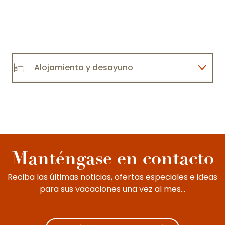
Alojamiento y desayuno
Chambres d'hôtes Au temps
d'autrefois
Restaurantes
Qué hacer en Nolay
Manténgase en contacto
Reciba las últimas noticias, ofertas especiales e ideas
para sus vacaciones una vez al mes...