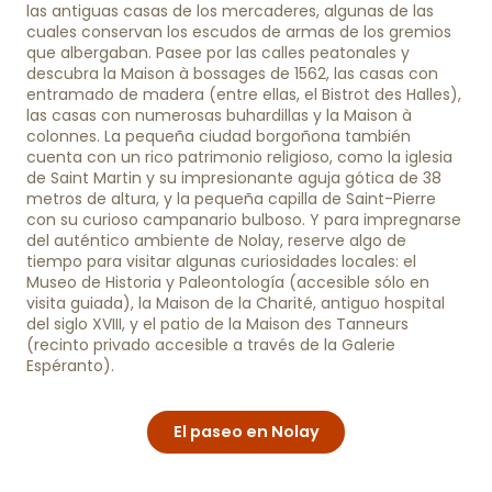
las antiguas casas de los mercaderes, algunas de las
cuales conservan los escudos de armas de los gremios
que albergaban. Pasee por las calles peatonales y
descubra la Maison à bossages de 1562, las casas con
entramado de madera (entre ellas, el Bistrot des Halles),
las casas con numerosas buhardillas y la Maison à
colonnes. La pequeña ciudad borgoñona también
cuenta con un rico patrimonio religioso, como la iglesia
de Saint Martin y su impresionante aguja gótica de 38
metros de altura, y la pequeña capilla de Saint-Pierre
con su curioso campanario bulboso. Y para impregnarse
del auténtico ambiente de Nolay, reserve algo de
tiempo para visitar algunas curiosidades locales: el
Museo de Historia y Paleontología (accesible sólo en
visita guiada), la Maison de la Charité, antiguo hospital
del siglo XVIII, y el patio de la Maison des Tanneurs
(recinto privado accesible a través de la Galerie
Espéranto).
El paseo en Nolay