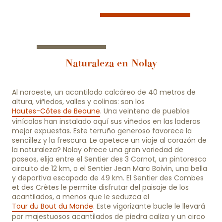
Naturaleza en Nolay
Al noroeste, un acantilado calcáreo de 40 metros de
altura, viñedos, valles y colinas: son los
Hautes-Côtes de Beaune
. Una veintena de pueblos
vinícolas han instalado aquí sus viñedos en las laderas
mejor expuestas. Este terruño generoso favorece la
sencillez y la frescura. Le apetece un viaje al corazón de
la naturaleza? Nolay ofrece una gran variedad de
paseos, elija entre el Sentier des 3 Carnot, un pintoresco
circuito de 12 km, o el Sentier Jean Marc Boivin, una bella
y deportiva escapada de 49 km. El Sentier des Combes
et des Crêtes le permite disfrutar del paisaje de los
acantilados, a menos que le seduzca el
Tour du Bout du Monde
. Este vigorizante bucle le llevará
por majestuosos acantilados de piedra caliza y un circo