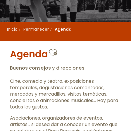
Inicio
Permanecer
Agenda
Ajouter aux favo
Agenda
Buenos consejos y direcciones
Cine, comedia y teatro, exposiciones
temporales, degustaciones comentadas,
mercados y mercadillos, visitas temáticas,
conciertos o animaciones musicales… Hay para
todos los gustos.
Asociaciones, organizadores de eventos,
artistas… si desea dar a conocer un evento que
se celebre en el Pays Beaunois,
contáctenos
.