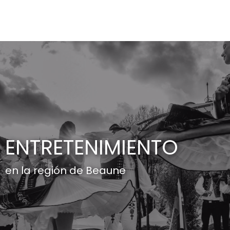
Aller
au
contenu
principal
ENTRETENIMIENTO
en la región de Beaune