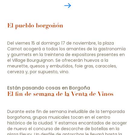
El pueblo borgoñón
Del viernes 15 al domingo 17 de noviembre, la plaza
Carnot acogerá a todos los amantes de la gastronomía
y gourmets en la treintena de expositores presentes en
el Village Bourguignon. Se ofrecerán huevos a la
meurette, quesos y embutidos, foie gras, caracoles,
cerveza y, por supuesto, vino.
Están pasando cosas en Borgoña
El fin de semana de la Venta de Vinos
Durante este fin de semana ineludible de la temporada
borgoñona, grupos musicales tocan en el centro
histórico de la ciudad. Y estamos encantados de acoger
de nuevo el concurso de descorche de botellas en la
plaza Fleury. Un desfile de antorchas le llevará hasta la