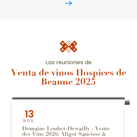
Las reuniones de
Venta de vinos Hospices de
Beaune 2025
13
NOV.
Domaine Loubet-Dewailly - Vente
des Vins 2026: Aligot Saucisse &