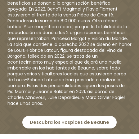
beneficios se donan a la organización benéfica
apoyada. En 2022, Benoît Magimel y Flavie Flament
estuvieron al frente de la venta Pièce de Charité.
Recaudaron la suma de 810.000 euros. Otro récord
batido. Y un magnífico récord, ya que la totalidad de la
recaudación se donó a las 2 organizaciones benéficas
que representaban: Princesa Margot y Vision du Monde.
La sala que contiene la cosecha 2022 se diseñó en honor
de Louis-Fabrice Latour, figura destacada del vino de
Borgoña, fallecido en 2022. Se trata de un
acontecimiento muy especial que dejará una huella
imborrable en los habitantes de Beaune, sobre todo
porque varios viticultores locales que estuvieron cerca
de Louis-Fabrice Latour se han prestado a realizar la
compra. Estas dos personalidades siguen los pasos de
Pio Marmai y Jeanne Balibar en 2021, así como de
Charles Aznavour, Julie Depardieu y Marc Olivier Fogiel
hace unos años.
Descubra los Hospices de Beaune