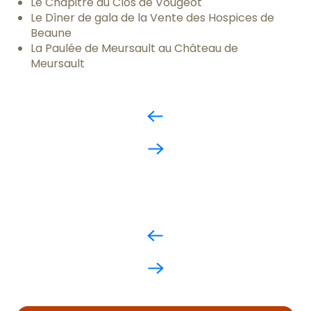
Le Chapitre au Clos de Vougeot
Le Dîner de gala de la Vente des Hospices de
Beaune
La Paulée de Meursault au Château de
Meursault