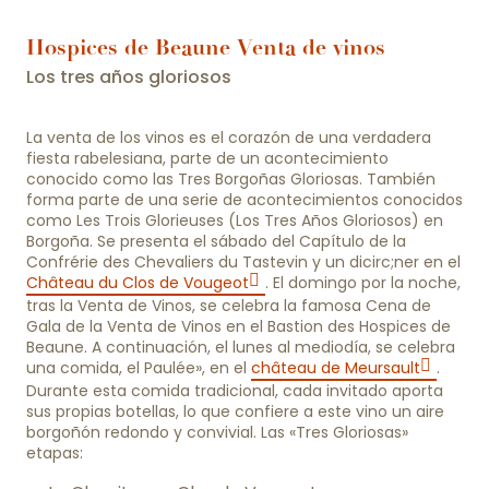
Hospices de Beaune Venta de vinos
Los tres años gloriosos
La venta de los vinos es el corazón de una verdadera
fiesta rabelesiana, parte de un acontecimiento
conocido como las Tres Borgoñas Gloriosas. También
forma parte de una serie de acontecimientos conocidos
como Les Trois Glorieuses (Los Tres Años Gloriosos) en
Borgoña. Se presenta el sábado del Capítulo de la
Confrérie des Chevaliers du Tastevin y un dicirc;ner en el
Château du Clos de Vougeot
. El domingo por la noche,
tras la Venta de Vinos, se celebra la famosa Cena de
Gala de la Venta de Vinos en el Bastion des Hospices de
Beaune. A continuación, el lunes al mediodía, se celebra
una comida, el Paulée», en el
château de Meursault
.
Durante esta comida tradicional, cada invitado aporta
sus propias botellas, lo que confiere a este vino un aire
borgoñón redondo y convivial. Las «Tres Gloriosas»
etapas: