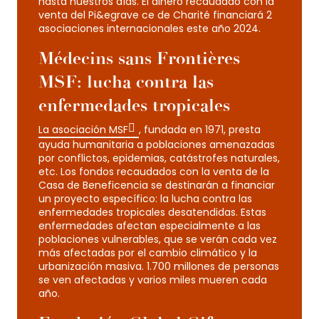
hasta nuestros días. El dinero recaudado con la
venta del Pi&egrave ce de Charité financiará 2
asociaciones internacionales este año 2024.
Médecins sans Frontières –
MSF: lucha contra las
enfermedades tropicales
La asociación MSF
, fundada en 1971, presta
ayuda humanitaria a poblaciones amenazadas
por conflictos, epidemias, catástrofes naturales,
etc. Los fondos recaudados con la venta de la
Casa de Beneficencia se destinarán a financiar
un proyecto específico: la lucha contra las
enfermedades tropicales desatendidas. Estas
enfermedades afectan especialmente a las
poblaciones vulnerables, que se verán cada vez
más afectadas por el cambio climático y la
urbanización masiva. 1.700 millones de personas
se ven afectadas y varios miles mueren cada
año.