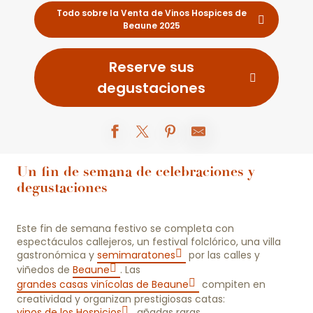
Todo sobre la Venta de Vinos Hospices de
Beaune 2025
Reserve sus
degustaciones
Un fin de semana de celebraciones y
degustaciones
Este fin de semana festivo se completa con
espectáculos callejeros, un festival folclórico, una villa
gastronómica y
semimaratones
por las calles y
viñedos de
Beaune
. Las
grandes casas vinícolas de Beaune
compiten en
creatividad y organizan prestigiosas catas:
vinos de los Hospicios
, añadas raras,