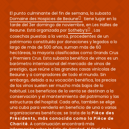
El punto culminante del fin de semana, la subasta
Domaine des Hospices de Beaune
tiene lugar en la
tarde del 3er domingo de noviembre, en Les Halles de
Beaune. Está organizada por
Sotheby’s
. Las
cosechas puestas a la venta, procedentes de un
patrimonio constituido por donaciones y legados a lo
largo de más de 500 años, suman más de 60
hectáreas, la mayoría clasificadas como Grands Crus
y Premiers Crus. Esta subasta benéfica de vinos es un
barómetro internacional del mercado de vinos de
prestigio, que reúne a las grandes casas vinícolas de
Beaune y a compradores de todo el mundo. Sin
embargo, debido a su vocación benéfica, los precios
de los vinos suelen ser mucho más bajos de lo
habitual. Los beneficios de la venta se destinan a la
conservación y el mantenimiento del patrimonio y las
estructuras del hospital. Cada año, también se elige
una cuba para venderla en beneficio de una o varias
organizaciones benéficas; se trata de la
Pièce des
Présidents, más conocida como la Pièce de
Charité
. A continuación encontrará más