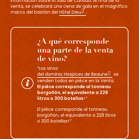
información sobre la Sala de Caridad. Al final de la
venta, se celebrará una cena de gala en el magnífico
marco del bastión del
Hôtel Dieu
.
¿A qué corresponde
una parte de la venta
de vino?
“Los vinos
del dominio Hospices de Beaune
se
venden todos en pièce en la Venta.
El pièce corresponde al tonneau
borgoñón, el equivalente a 228
litros o 300 botellas
<”
El pièce corresponde al tonneau
borgoñón, el equivalente a 228 litros
o 300 botellas<”