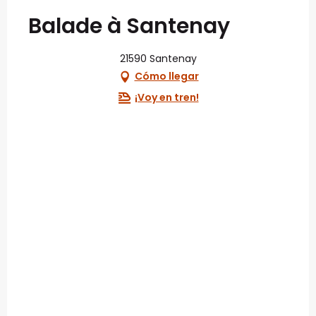
Balade à Santenay
21590 Santenay
Cómo llegar
¡Voy en tren!