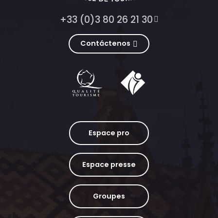
+33 (0)3 80 26 21 30
Contáctenos
Espace pro
Espace presse
Groupes