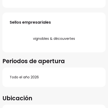
Oferta de prestaciones
Sellos empresariales
Sellos empresariales
vignobles & découvertes
Periodos de apertura
Todo el año 2026
Ubicación