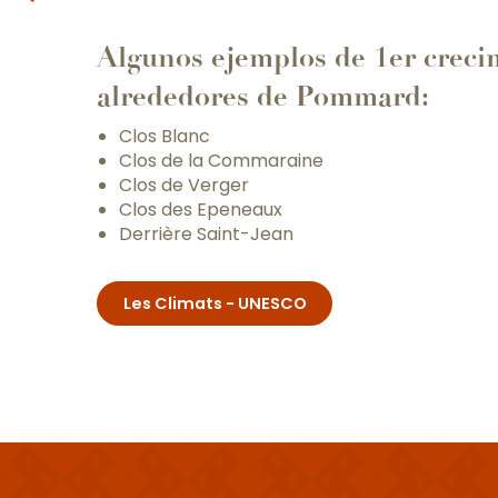
Algunos ejemplos de 1er creci
alrededores de Pommard:
Clos Blanc
Clos de la Commaraine
Clos de Verger
Clos des Epeneaux
Derrière Saint-Jean
Les Climats - UNESCO