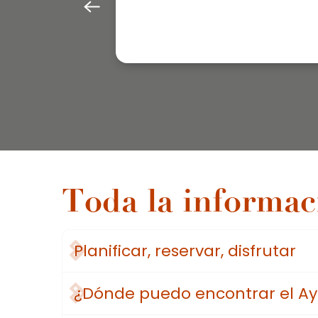
Toda la informac
Planificar, reservar, disfrutar
¿Dónde puedo encontrar el A