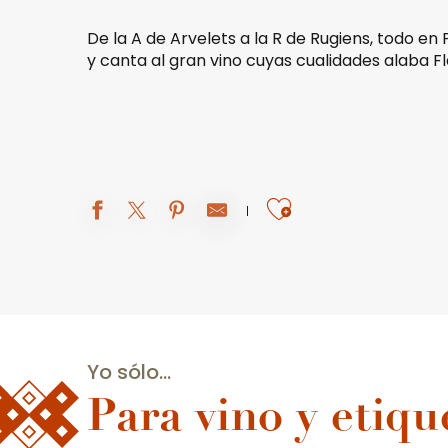
De la A de Arvelets a la R de Rugiens, todo en 
y canta al gran vino cuyas cualidades alaba F
Ajouter aux 
Yo sólo...
Para vino y etiqu