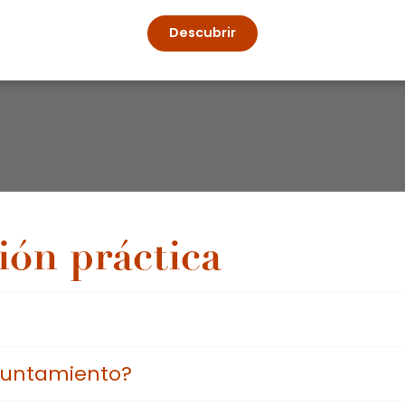
Descubrir
ión práctica
yuntamiento?