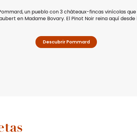
Pommard, un pueblo con 3 châteaux-fincas vinícolas que data
laubert en Madame Bovary. El Pinot Noir reina aquí desde
Descubrir Pommard
favoris
etas