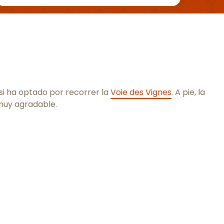
a si ha optado por recorrer la
Voie des Vignes
. A pie, la
 muy agradable.