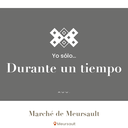
Yo sólo...
Durante un tiempo
7
AGO.
Marché de Meursault
Meursault