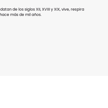
n de los siglos XII, XVIII y XIX, vive, respira
 hace más de mil años.