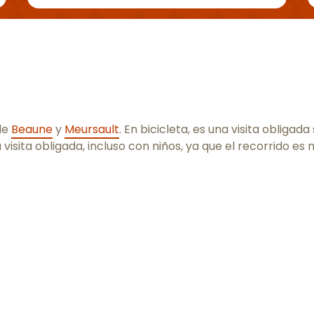
de
Beaune
y
Meursault
. En bicicleta, es una visita obligad
 visita obligada, incluso con niños, ya que el recorrido es