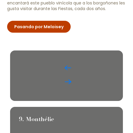
encantará este pueblo vinícola que a los borgoñones les
gusta visitar durante las Fiestas, cada dos años.
Pasando por Meloisey
9. Monthélie