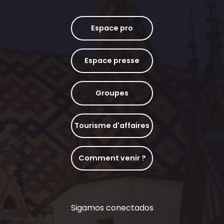
Espace pro
Espace presse
Groupes
Tourisme d'affaires
Comment venir ?
Sigamos conectados