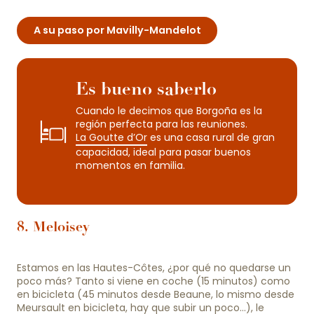
A su paso por Mavilly-Mandelot
Es bueno saberlo
Cuando le decimos que Borgoña es la
región perfecta para las reuniones.
La Goutte d’Or
es una casa rural de gran
capacidad, ideal para pasar buenos
momentos en familia.
8. Meloisey
Estamos en las Hautes-Côtes, ¿por qué no quedarse un
poco más? Tanto si viene en coche (15 minutos) como
en bicicleta (45 minutos desde Beaune, lo mismo desde
Meursault en bicicleta, hay que subir un poco…), le