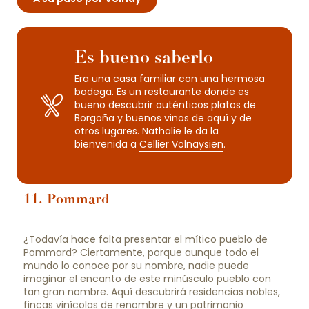
Es bueno saberlo
Era una casa familiar con una hermosa
bodega. Es un restaurante donde es
bueno descubrir auténticos platos de
Borgoña y buenos vinos de aquí y de
otros lugares. Nathalie le da la
bienvenida a
Cellier Volnaysien
.
11. Pommard
¿Todavía hace falta presentar el mítico pueblo de
Pommard? Ciertamente, porque aunque todo el
mundo lo conoce por su nombre, nadie puede
imaginar el encanto de este minúsculo pueblo con
tan gran nombre. Aquí descubrirá residencias nobles,
fincas vinícolas de renombre y un patrimonio