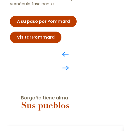
vernáculo fascinante.
A su paso por Pommard
Visitar Pommard
Borgoña tiene alma
Sus pueblos