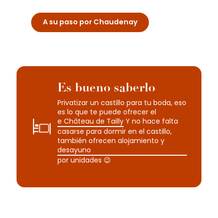
A su paso por Chaudenay
Es bueno saberlo
Privatizar un castillo para tu boda, eso
es lo que te puede ofrecer el
e Château de Tailly
Y no hace falta
casarse para dormir en el castillo,
también ofrecen alojamiento y
desayuno
por unidades 😉