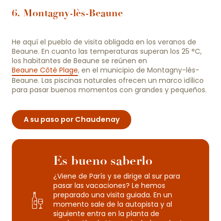
6. Montagny-lès-Beaune
He aquí el pueblo de visita obligada en los veranos de
Beaune. En cuanto las temperaturas superan los 25 °C,
los habitantes de Beaune se reúnen en
Beaune Côté Plage
, en el municipio de Montagny-lès-
Beaune. Las piscinas naturales ofrecen un marco idílico
para pasar buenos momentos con grandes y pequeños.
A su paso por Chaudenay
Es bueno saberlo
¿Viene de París y se dirige al sur para
pasar las vacaciones? Le hemos
preparado una visita guiada. En un
momento sale de la autopista y al
siguiente entra en la planta de