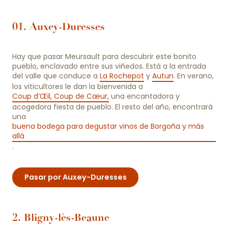
01. Auxey-Duresses
Hay que pasar Meursault para descubrir este bonito
pueblo, enclavado entre sus viñedos. Está a la entrada
del valle que conduce a
La Rochepot
y
Autun
. En verano,
los viticultores le dan la bienvenida a
Coup d’Œil, Coup de Cœur,
una encantadora y
acogedora fiesta de pueblo. El resto del año, encontrará
una
buena bodega para degustar vinos de Borgoña y más
allá
.
Pasar por Auxey-Duresses
2. Bligny-lès-Beaune