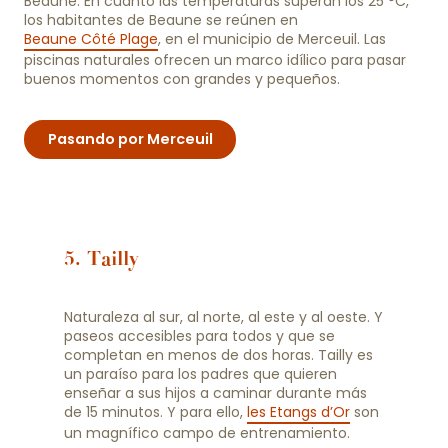
Beaune. En cuanto las temperaturas superan los 25 °C,
los habitantes de Beaune se reúnen en
Beaune Côté Plage
, en el municipio de Merceuil. Las
piscinas naturales ofrecen un marco idílico para pasar
buenos momentos con grandes y pequeños.
Pasando por Merceuil
5. Tailly
Naturaleza al sur, al norte, al este y al oeste. Y
paseos accesibles para todos y que se
completan en menos de dos horas. Tailly es
un paraíso para los padres que quieren
enseñar a sus hijos a caminar durante más
de 15 minutos. Y para ello,
les Etangs d’Or
son
un magnífico campo de entrenamiento.