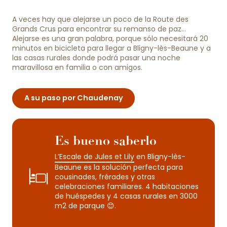
A veces hay que alejarse un poco de la Route des
Grands Crus para encontrar su remanso de paz…
Alejarse es una gran palabra, porque sólo necesitará 20
minutos en bicicleta para llegar a Bligny-lès-Beaune y a
las casas rurales donde podrá pasar una noche
maravillosa en familia o con amigos.
A su paso por Chaudenay
Es bueno saberlo
L’Escale de Jules et Lily
en Bligny-lès-
Beaune es la solución perfecta para
cousinades, frérades y otras
celebraciones familiares. 4 habitaciones
de huéspedes y 4 casas rurales en 3000
m2 de parque 😊.