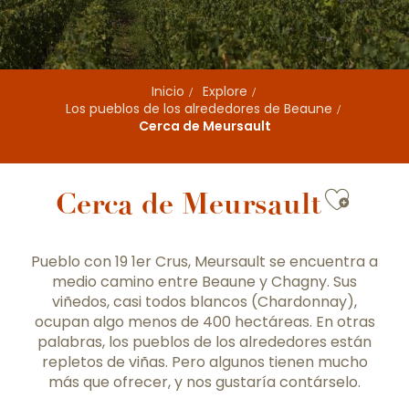
Inicio
Explore
Los pueblos de los alrededores de Beaune
Cerca de Meursault
Ajout
Cerca de Meursault
Pueblo con 19 1er Crus, Meursault se encuentra a
medio camino entre Beaune y Chagny. Sus
viñedos, casi todos blancos (Chardonnay),
ocupan algo menos de 400 hectáreas. En otras
palabras, los pueblos de los alrededores están
repletos de viñas. Pero algunos tienen mucho
más que ofrecer, y nos gustaría contárselo.