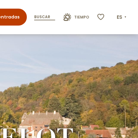
ES
entradas
BUSCAR
TIEMPO
Voir les favoris
DELOT