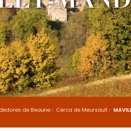
rededores de Beaune
Cerca de Meursault
MAVIL