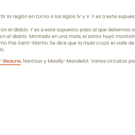
ir la región en torno a los siglos IV y V. Y es a este supu
n el diablo. Y es a este supuesto paso al que debemos atr
on el diablo. Montado en una mula, el santo huyó montaña 
 Pas Saint-Martin. Se dice que la mula cruzó el valle d
o.
s-Beaune
, Nantoux y Mavilly-Mandelot. Varios circuitos p