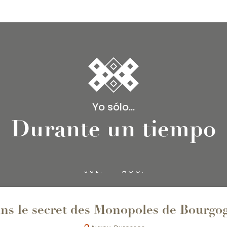
Yo sólo...
Durante un tiempo
1
31
JUL.
AGO.
ns le secret des Monopoles de Bourgo