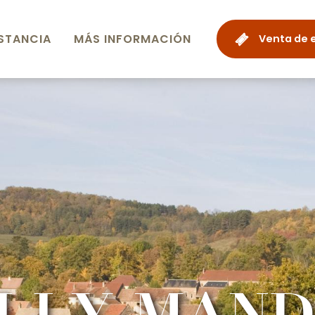
STANCIA
MÁS INFORMACIÓN
Venta de 
LLY-MAN