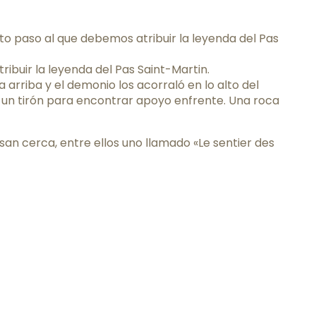
esto paso al que debemos atribuir la leyenda del Pas
ibuir la leyenda del Pas Saint-Martin.
arriba y el demonio los acorraló en lo alto del
e un tirón para encontrar apoyo enfrente. Una roca
asan cerca, entre ellos uno llamado «Le sentier des