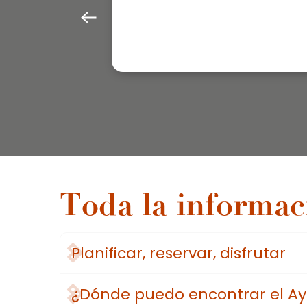
Toda la informac
Planificar, reservar, disfrutar
¿Dónde puedo encontrar el A