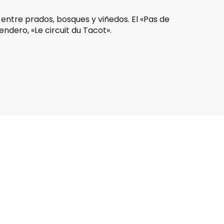
entre prados, bosques y viñedos. El «Pas de
ndero, «Le circuit du Tacot».