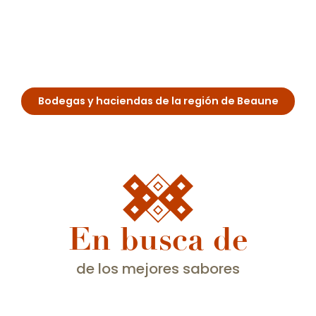
Domaine Charles François et Fille
Bodegas y haciendas de la región de Beaune
En busca de
de los mejores sabores
Lo mejor de Borgoña: catas de vino en