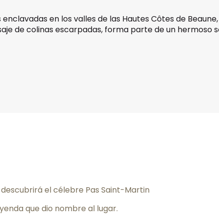
 enclavadas en los valles de las Hautes Côtes de Beaune, 
isaje de colinas escarpadas, forma parte de un hermoso se
favoris
 descubrirá el célebre Pas Saint-Martin
yenda que dio nombre al lugar.