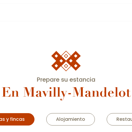
Prepare su estancia
En Mavilly-Mandelot
s y fincas
Alojamiento
Resta