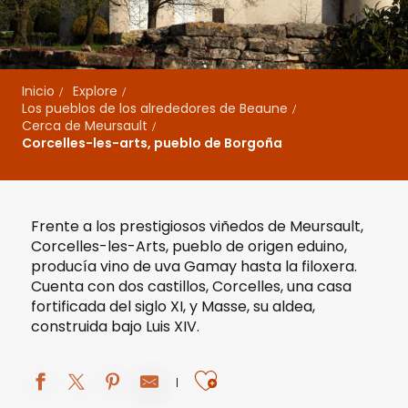
Inicio
Explore
Los pueblos de los alrededores de Beaune
Cerca de Meursault
Corcelles-les-arts, pueblo de Borgoña
Frente a los prestigiosos viñedos de Meursault,
Corcelles-les-Arts, pueblo de origen eduino,
producía vino de uva Gamay hasta la filoxera.
Cuenta con dos castillos, Corcelles, una casa
fortificada del siglo XI, y Masse, su aldea,
construida bajo Luis XIV.
Ajouter aux fav