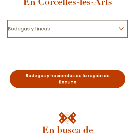
En Corcelles-les-Arts
Bodegas y fincas
Domaine Charles François et Fille
Alojamiento
Restaurantes
Bodegas y haciendas de la región de
Beaune
En busca de