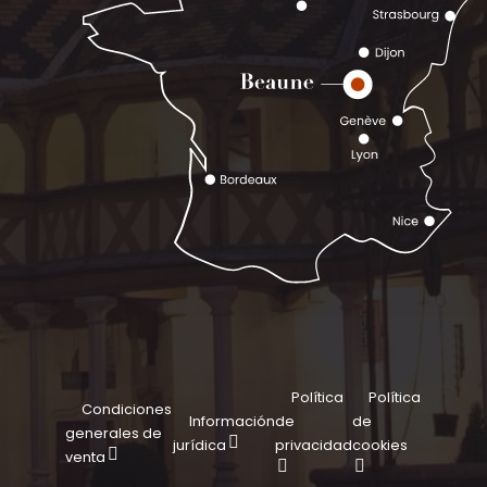
Política
Política
Condiciones
Información
de
de
generales de
jurídica
privacidad
cookies
venta