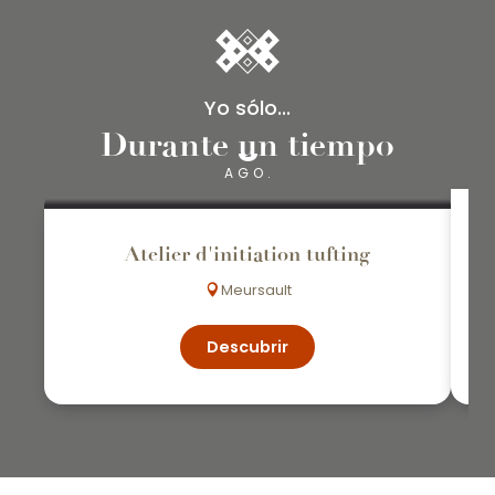
Yo sólo...
Durante un tiempo
8
AGO.
Atelier d'initiation tufting
Meursault
Descubrir