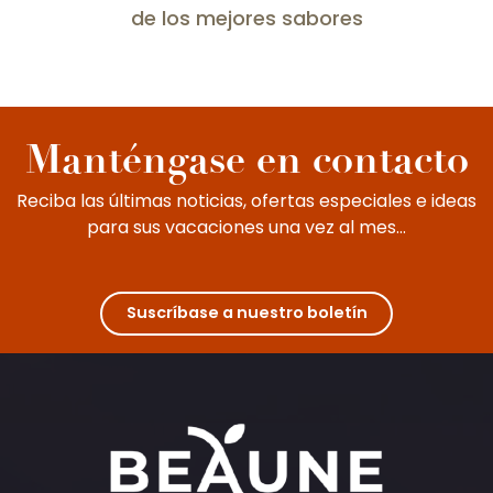
de los mejores sabores
Lo mejor de Borgoña: catas de vino en
casa de sus anfitriones
Manténgase en contacto
Reciba las últimas noticias, ofertas especiales e ideas
para sus vacaciones una vez al mes...
Suscríbase a nuestro boletín