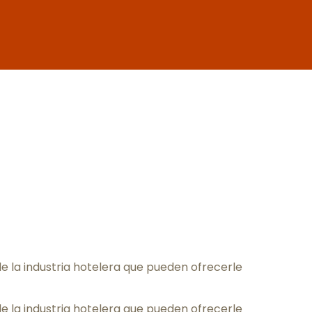
favoris
e la industria hotelera que pueden ofrecerle
e la industria hotelera que pueden ofrecerle