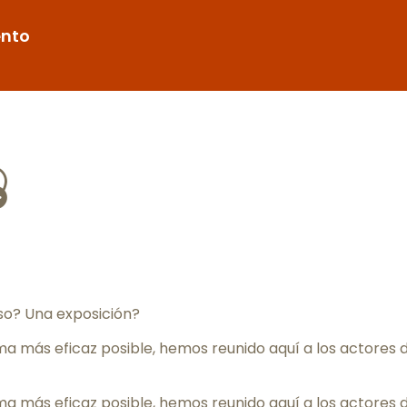
ento
jouter aux 
so? Una exposición?
ma más eficaz posible, hemos reunido aquí a los actores d
ma más eficaz posible, hemos reunido aquí a los actores d