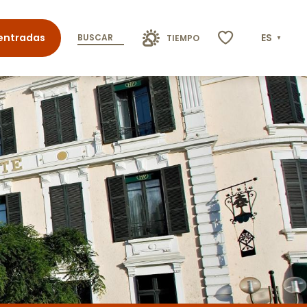
entradas
ES
BUSCAR
TIEMPO
Voir les favoris