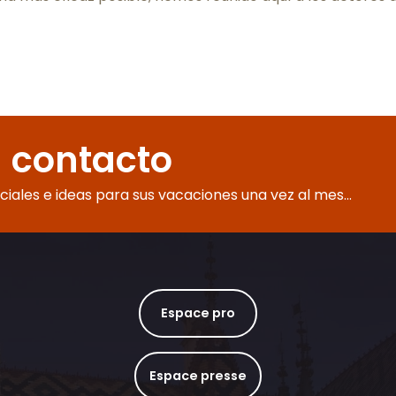
 contacto
eciales e ideas para sus vacaciones una vez al mes...
Espace pro
Espace presse