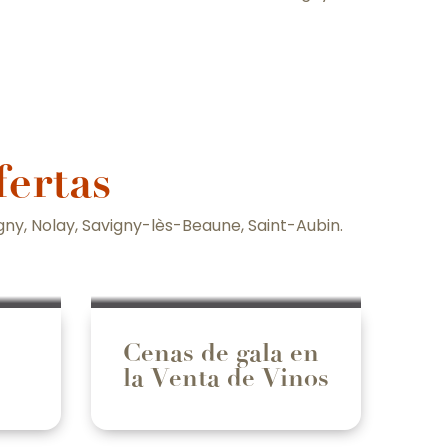
fertas
y, Nolay, Savigny-lès-Beaune, Saint-Aubin.
Cenas de gala en
la Venta de Vinos