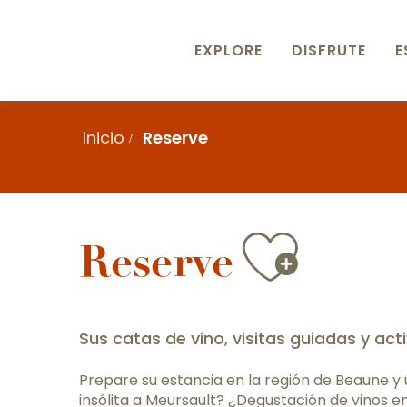
Aller
au
EXPLORE
DISFRUTE
E
contenu
principal
Inicio
Reserve
Ajout
Reserve
Sus catas de vino, visitas guiadas y act
Prepare su estancia en la región de Beaune y 
insólita a Meursault? ¿Degustación de vinos 