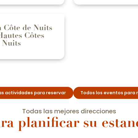
 Côte de Nuits
Hautes Côtes
 Nuits
as actividades para reservar
Todos los eventos para 
Todas las mejores direcciones
ra planificar su estan