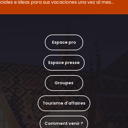
eciales e ideas para sus vacaciones una vez al mes...
Espace pro
Espace presse
Groupes
Tourisme d'affaires
Comment venir ?