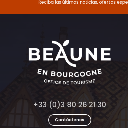
Reciba las últimas noticias, ofertas esp
+33 (0)3 80 26 21 30
Contáctenos