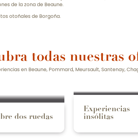
ones de la zona de Beaune.
entos otoñales de Borgoña.
bra todas nuestras o
riencias en Beaune, Pommard, Meursault, Santenay, Chagn
Experiencias
bre dos ruedas
insólitas