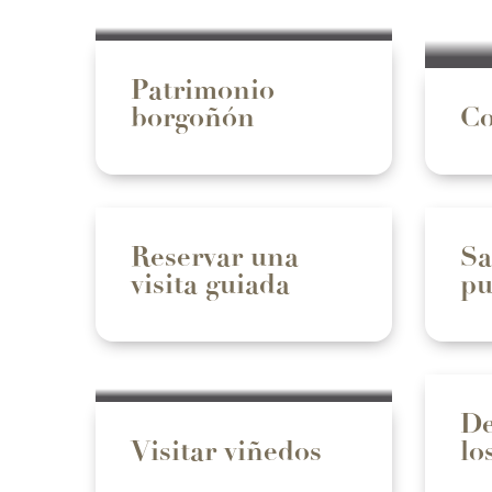
Patrimonio
borgoñón
Co
Reservar una
Sa
visita guiada
pu
De
Visitar viñedos
lo