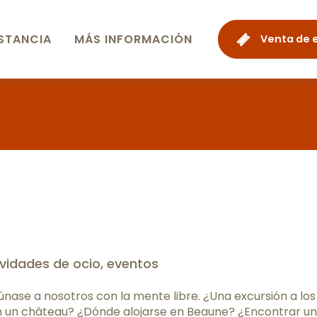
STANCIA
MÁS INFORMACIÓN
Venta de 
er aux favor
ividades de ocio, eventos
únase a nosotros con la mente libre. ¿Una excursión a los
en un château? ¿Dónde alojarse en Beaune? ¿Encontrar un