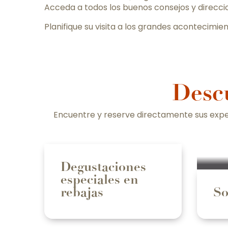
Acceda a todos los buenos consejos y direcci
Planifique su visita a los grandes acontecimi
Descu
Encuentre y reserve directamente sus expe
Degustaciones
especiales en
rebajas
So