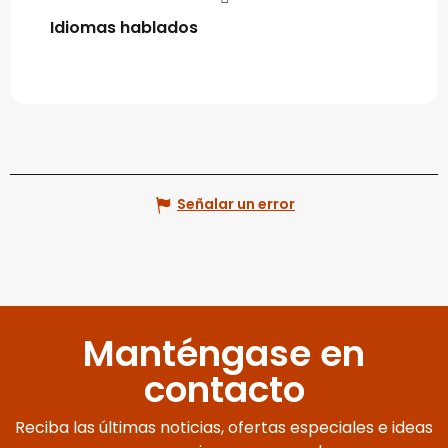
Idiomas hablados
Idiomas hablados
Señalar un error
Manténgase en
contacto
Reciba las últimas noticias, ofertas especiales e ideas