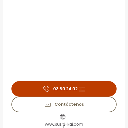
03 80 24 02
▒▒
Contáctenos
www.sushi-kai.com