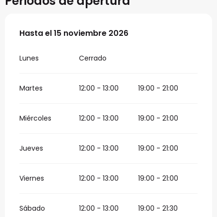
Periodos de apertura
Del
Hasta el
1 abril 2026
15 noviembre 2026
al
15 noviembre 2026
Lunes
Cerrado
Martes
12:00 - 13:00
19:00 - 21:00
Miércoles
12:00 - 13:00
19:00 - 21:00
Jueves
12:00 - 13:00
19:00 - 21:00
Viernes
12:00 - 13:00
19:00 - 21:00
Sábado
12:00 - 13:00
19:00 - 21:30