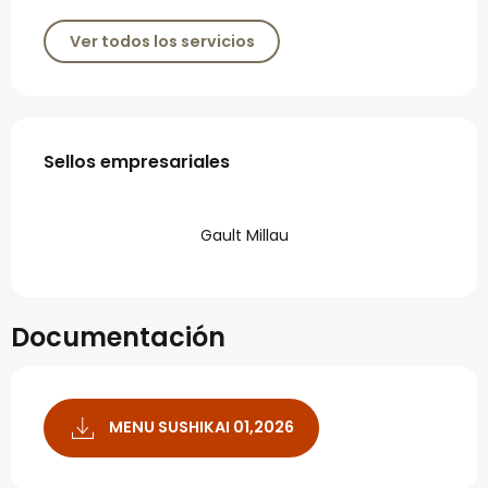
Ver todos los servicios
Oferta de prestaciones
Sellos empresariales
Sellos empresariales
Gault Millau
Documentación
MENU SUSHIKAI 01,2026