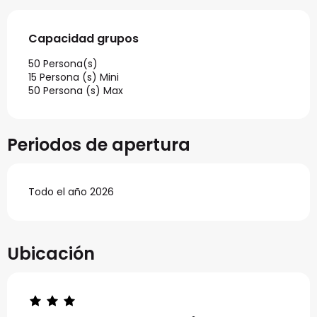
Capacidad grupos
Capacidad grupos
50 Persona(s)
15 Persona (s) Mini
50 Persona (s) Max
Periodos de apertura
Todo el año 2026
Ubicación