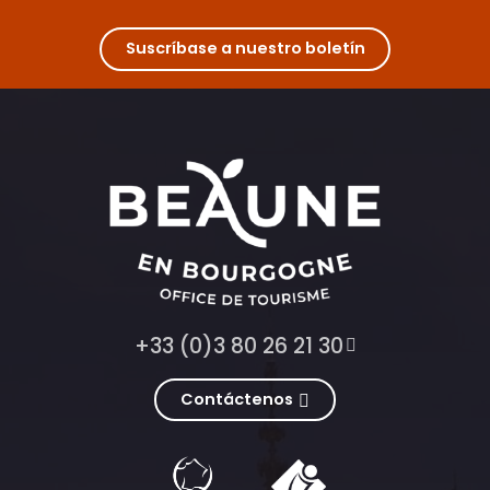
Suscríbase a nuestro boletín
+33 (0)3 80 26 21 30
Contáctenos