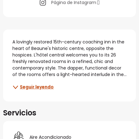
Página de Instagram
Descripción
A lovingly restored 15th-century coaching inn in the 
heart of Beaune's historic centre, opposite the 
hospices. L'hôtel central welcomes you to its 26 
freshly renovated rooms in a refined, chic and 
contemporary style. The dapper, functional decor 
of the rooms offers a light-hearted interlude in the...
Seguir leyendo
Servicios
Aire Acondicionado