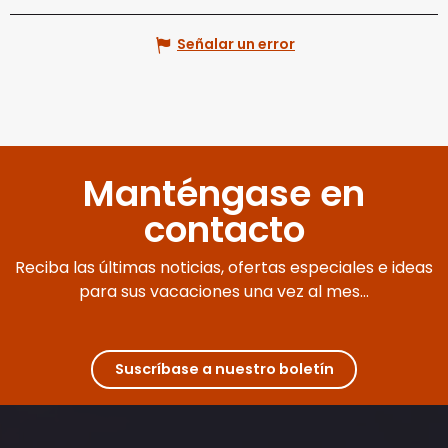
Señalar un error
Manténgase en
contacto
Reciba las últimas noticias, ofertas especiales e ideas
para sus vacaciones una vez al mes...
Suscríbase a nuestro boletín