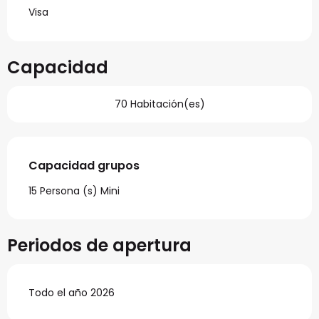
Visa
Capacidad
70 Habitación(es)
Capacidad grupos
Capacidad grupos
15 Persona (s) Mini
Periodos de apertura
Todo el año 2026