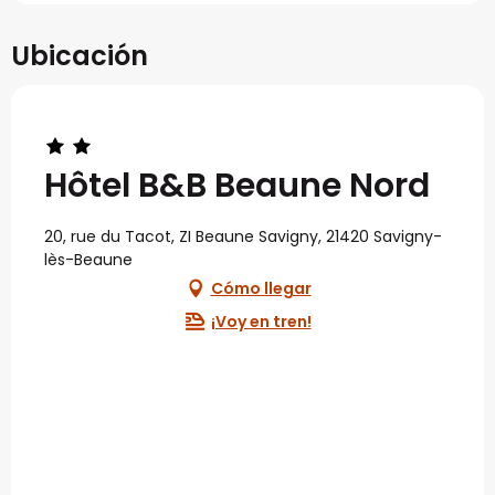
Ubicación
Hôtel B&B Beaune Nord
20, rue du Tacot, ZI Beaune Savigny, 21420 Savigny-
lès-Beaune
Cómo llegar
¡Voy en tren!