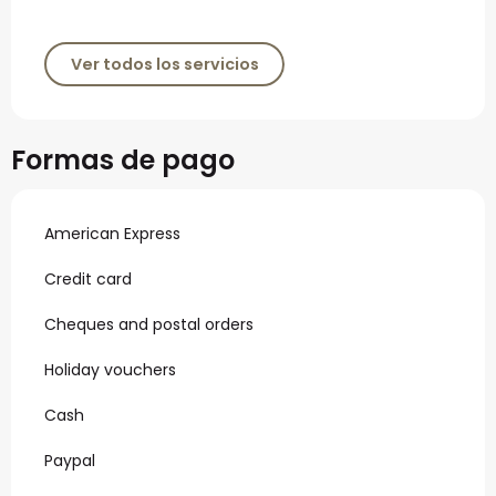
Ver todos los servicios
Formas de pago
American Express
Credit card
Cheques and postal orders
Holiday vouchers
Cash
Paypal