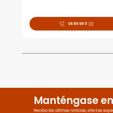
06 89 99 11
▒▒
Manténgase en
Reciba las últimas noticias, ofertas esp