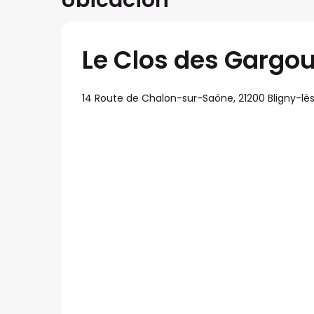
Ubicación
Le Clos des Gargou
14 Route de Chalon-sur-Saône, 21200 Bligny-l