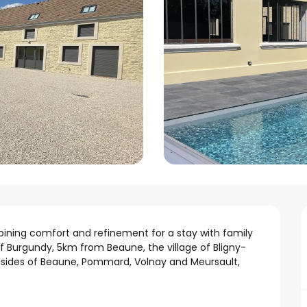
ning comfort and refinement for a stay with family 
 of Burgundy, 5km from Beaune, the village of Bligny-
lsides of Beaune, Pommard, Volnay and Meursault, 