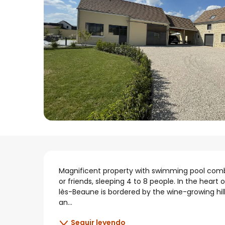
Descripción
Magnificent property with swimming pool combi
or friends, sleeping 4 to 8 people. In the heart
lès-Beaune is bordered by the wine-growing hil
an...
Seguir leyendo