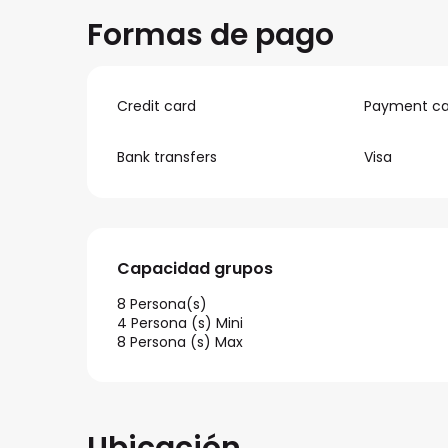
Formas de pago
Credit card
Payment ca
Bank transfers
Visa
Capacidad grupos
Capacidad grupos
8 Persona(s)
4 Persona (s) Mini
8 Persona (s) Max