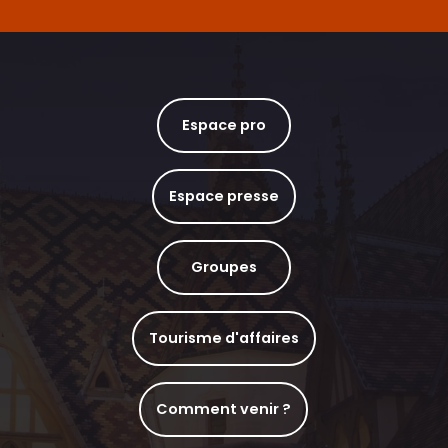
Espace pro
Espace presse
Groupes
Tourisme d'affaires
Comment venir ?