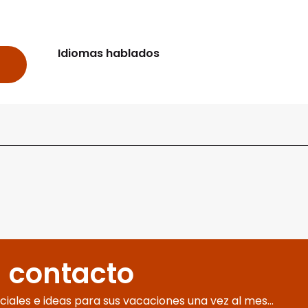
Idiomas hablados
Idiomas hablados
 contacto
eciales e ideas para sus vacaciones una vez al mes...