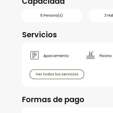
Capacidad
6 Persona(s)
3 Ha
Servicios
Aparcamiento
Piscina
Ver todos los servicios
Formas de pago