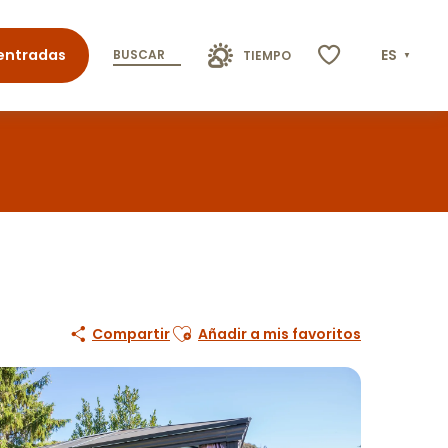
entradas
ES
BUSCAR
TIEMPO
Voir les favoris
Ajouter aux favoris
Compartir
Añadir a mis favoritos