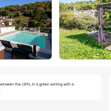
between the cliffs, in a green setting with a 
.