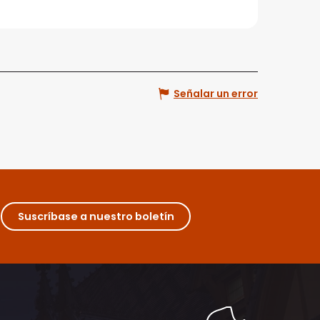
Señalar un error
Suscríbase a nuestro boletín