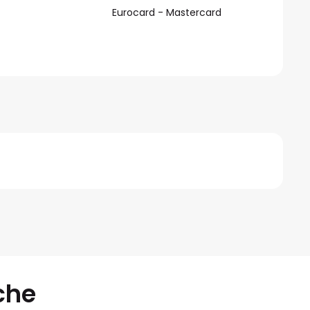
Eurocard - Mastercard
che