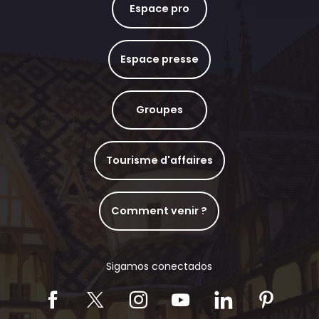
Espace pro
Espace presse
Groupes
Tourisme d'affaires
Comment venir ?
Sigamos conectados