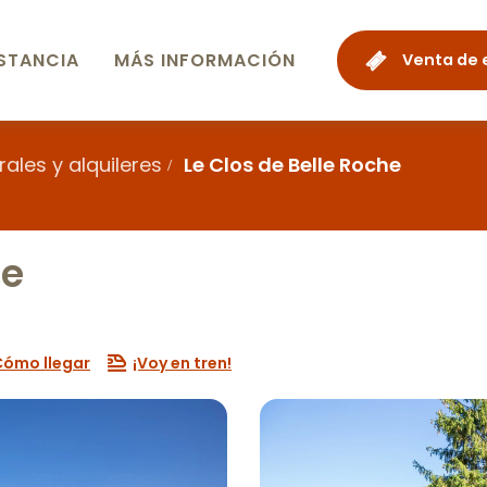
STANCIA
MÁS INFORMACIÓN
Venta de 
ales y alquileres
Le Clos de Belle Roche
he
Cómo llegar
¡Voy en tren!