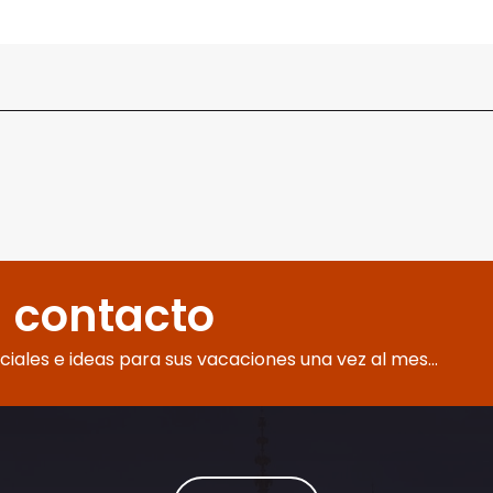
 contacto
eciales e ideas para sus vacaciones una vez al mes...