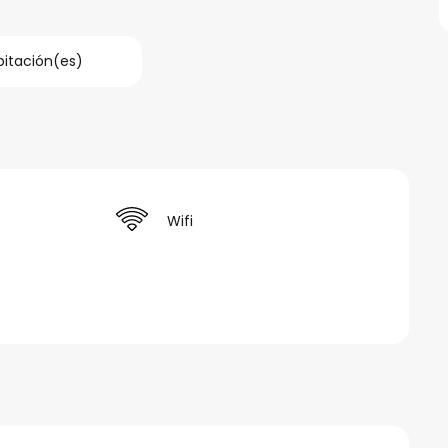
bitación(es)
Wifi