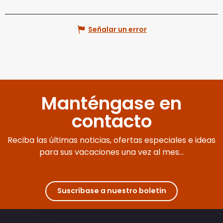
Señalar un error
Manténgase en
contacto
Reciba las últimas noticias, ofertas especiales e ideas
para sus vacaciones una vez al mes...
Suscríbase a nuestro boletín