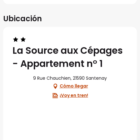
Ubicación
La Source aux Cépages
- Appartement n° 1
9 Rue Chauchien, 21590 Santenay
Cómo llegar
¡Voy en tren!