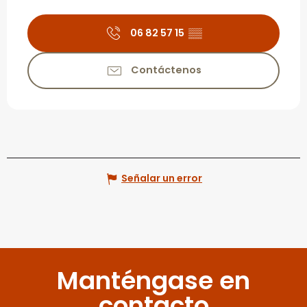
06 82 57 15
▒▒
Contáctenos
Señalar un error
Manténgase en
contacto