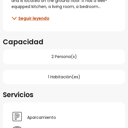
and is located on the ground floor. It has a well-
equipped kitchen, a living room, a bedroom...
Seguir leyendo
Capacidad
2 Persona(s)
1 Habitación(es)
Servicios
Aparcamiento