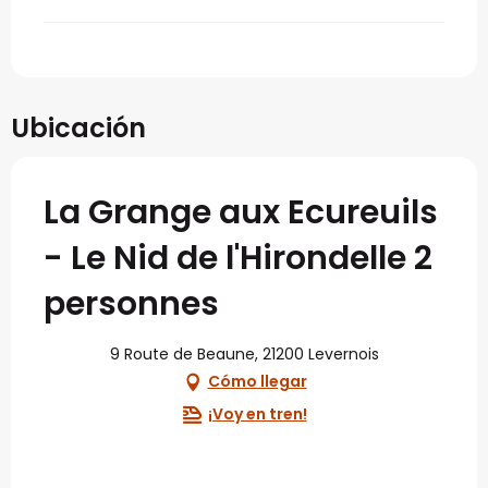
Ubicación
La Grange aux Ecureuils
- Le Nid de l'Hirondelle 2
personnes
9 Route de Beaune, 21200 Levernois
Cómo llegar
¡Voy en tren!