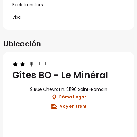
Bank transfers
Visa
Ubicación
Gîtes BO - Le Minéral
9 Rue Chevrotin, 21190 Saint-Romain
Cómo llegar
¡Voy en tren!