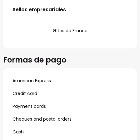
Oferta de prestaciones
Sellos empresariales
Sellos empresariales
Gîtes de France
Formas de pago
American Express
Credit card
Payment cards
Cheques and postal orders
Cash