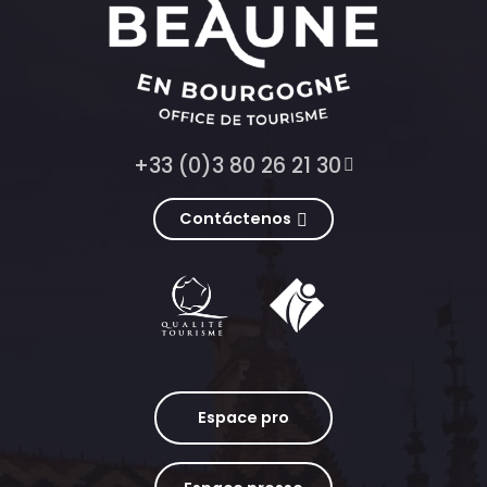
+33 (0)3 80 26 21 30
Contáctenos
Espace pro