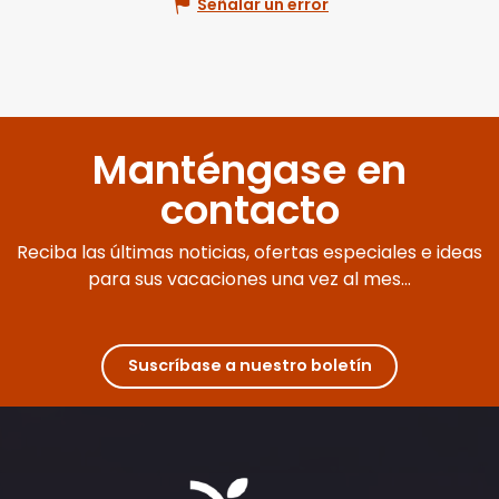
Señalar un error
Manténgase en
contacto
Reciba las últimas noticias, ofertas especiales e ideas
para sus vacaciones una vez al mes...
Suscríbase a nuestro boletín