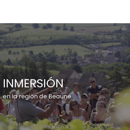
Aller
au
contenu
principal
INMERSIÓN
en la región de Beaune