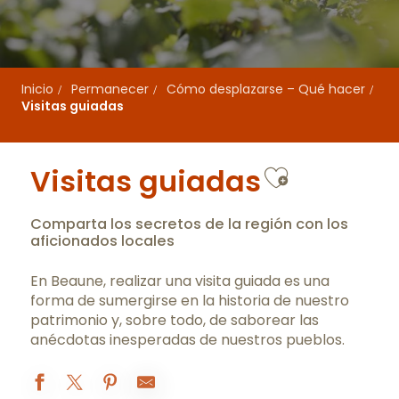
Inicio
Permanecer
Cómo desplazarse – Qué hacer
Visitas guiadas
Ajouter 
Visitas guiadas
Comparta los secretos de la región con los
aficionados locales
En Beaune, realizar una visita guiada es una
forma de sumergirse en la historia de nuestro
patrimonio y, sobre todo, de saborear las
anécdotas inesperadas de nuestros pueblos.