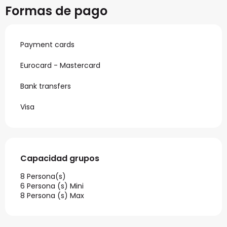
Formas de pago
Payment cards
Eurocard - Mastercard
Bank transfers
Visa
Capacidad grupos
Capacidad grupos
8 Persona(s)
6 Persona (s) Mini
8 Persona (s) Max