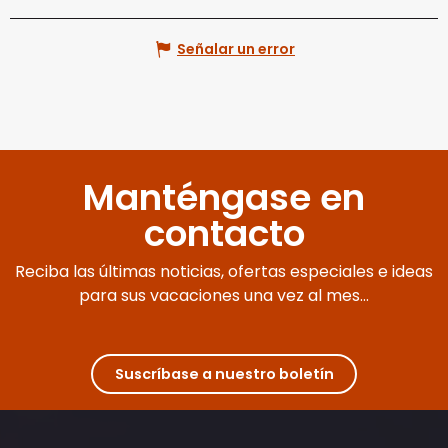
Señalar un error
Manténgase en
contacto
Reciba las últimas noticias, ofertas especiales e ideas
para sus vacaciones una vez al mes...
Suscríbase a nuestro boletín