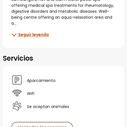
offering medical spa treatments for rheumatology, 
digestive disorders and metabolic diseases. Well-
being centre offering an aqua-relaxation area and 
a...
Seguir leyendo
Servicios
Aparcamiento
Wifi
Se aceptan animales