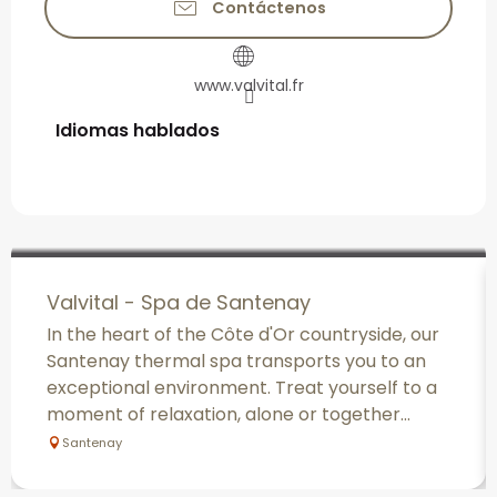
Contáctenos
www.valvital.fr
Idiomas hablados
Idiomas hablados
Valvital - Spa de Santenay
In the heart of the Côte d'Or countryside, our
Santenay thermal spa transports you to an
exceptional environment. Treat yourself to a
moment of relaxation, alone or together...
Santenay