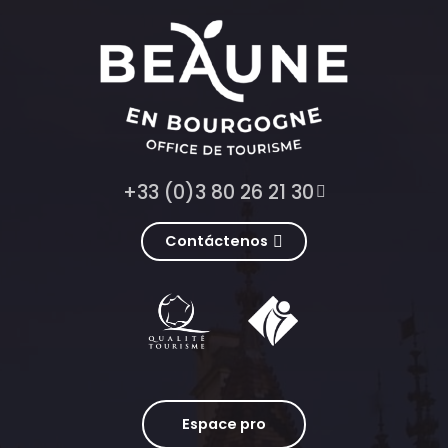
+33 (0)3 80 26 21 30
Contáctenos
Espace pro