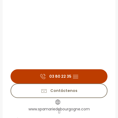
03 80 22 35
▒▒
Contáctenos
www.spamariedebourgogne.com