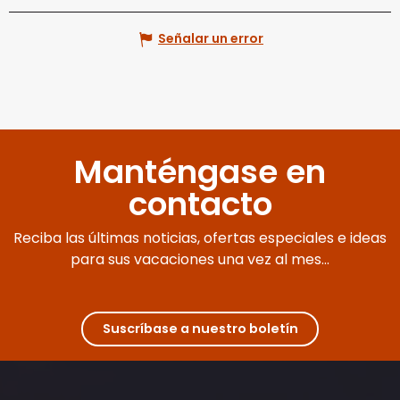
Señalar un error
Manténgase en
contacto
Reciba las últimas noticias, ofertas especiales e ideas
para sus vacaciones una vez al mes...
Suscríbase a nuestro boletín