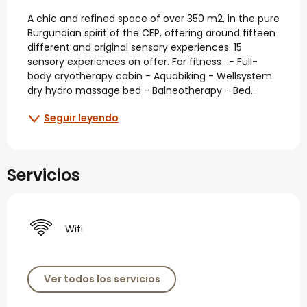
Descripción
A chic and refined space of over 350 m2, in the pure 
Burgundian spirit of the CEP, offering around fifteen 
different and original sensory experiences. 15 
sensory experiences on offer. For fitness : - Full-
body cryotherapy cabin - Aquabiking - Wellsystem 
dry hydro massage bed - Balneotherapy - Bed...
Seguir leyendo
Servicios
Wifi
Ver todos los servicios