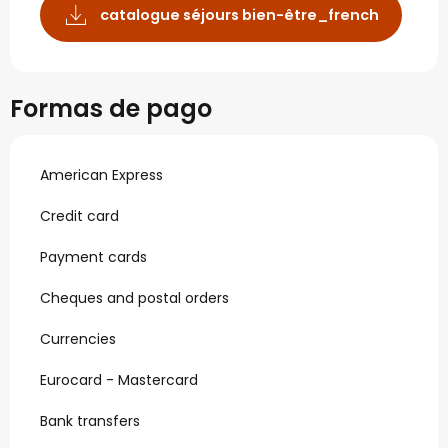
catalogue séjours bien-être_french
Formas de pago
American Express
Credit card
Payment cards
Cheques and postal orders
Currencies
Eurocard - Mastercard
Bank transfers