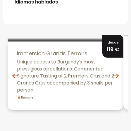
Idiomas hablados
Idiomas hablados
desde
119
€
Immersion Grands Terroirs
Unique access to Burgundy's most
prestigious appellations. Commented
Signature Tasting of 2 Premiers Crus and 2
Grands Crus accompanied by 3 snails per
person.
Beaune