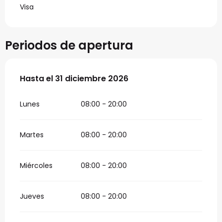
Visa
Periodos de apertura
Del
Hasta el
2 enero 2026
31 diciembre 2026
al
31 diciembre 2026
Lunes
08:00 - 20:00
Martes
08:00 - 20:00
Miércoles
08:00 - 20:00
Jueves
08:00 - 20:00