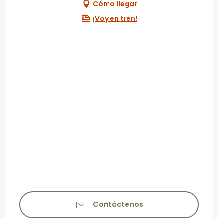
Cómo llegar
¡Voy en tren!
Contáctenos