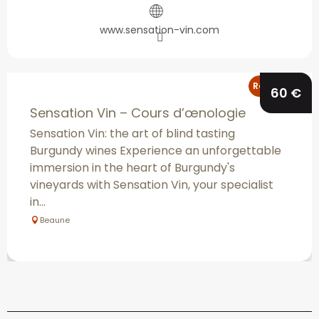
www.sensation-vin.com
Reservable
60
€
Sensation Vin – Cours d’œnologie
Sensation Vin: the art of blind tasting
Burgundy wines Experience an unforgettable
immersion in the heart of Burgundy's
vineyards with Sensation Vin, your specialist
in...
Beaune