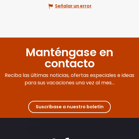
Señalar un error
Manténgase en
contacto
Reciba las últimas noticias, ofertas especiales e ideas
para sus vacaciones una vez al mes...
Suscríbase a nuestro boletín