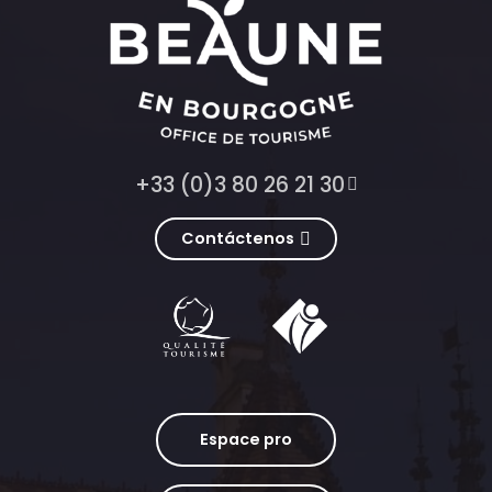
+33 (0)3 80 26 21 30
Contáctenos
Espace pro