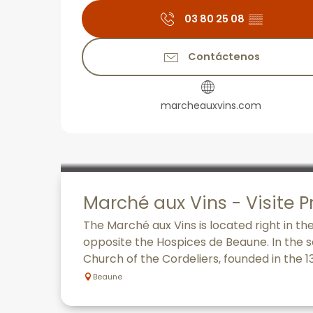
03 80 25 08
▒▒
Contáctenos
marcheauxvins.com
Marché aux Vins - Visite P
The Marché aux Vins is located right in th
opposite the Hospices de Beaune. In the s
Church of the Cordeliers, founded in the 13t
Beaune