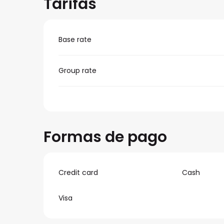
Tarifas
Base rate
Group rate
Formas de pago
Credit card
Cash
Visa