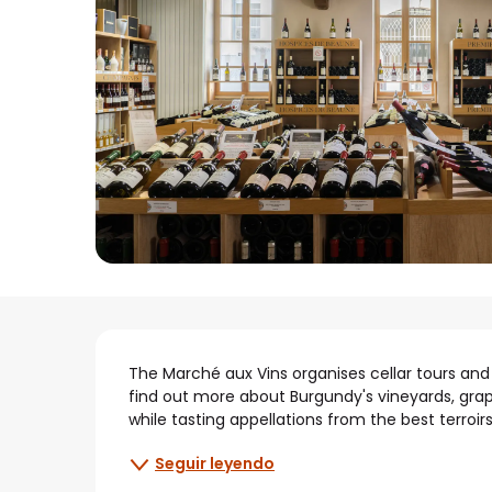
Descripción
The Marché aux Vins organises cellar tours and ta
find out more about Burgundy's vineyards, grape 
while tasting appellations from the best terroirs.
Seguir leyendo