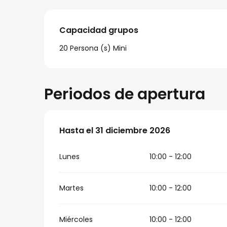
Capacidad grupos
Capacidad grupos
20 Persona (s) Mini
Periodos de apertura
Del
Hasta el
2 enero 2026
31 diciembre 2026
al
31 diciembre 2026
Lunes
10:00 - 12:00
Martes
10:00 - 12:00
Miércoles
10:00 - 12:00