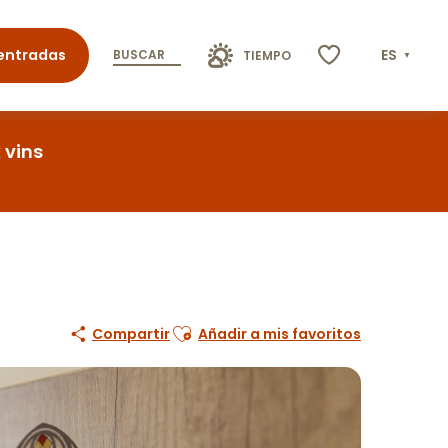
entradas
ES
BUSCAR
TIEMPO
Voir les favoris
 vins
Ajouter aux favoris
Compartir
Añadir a mis favoritos