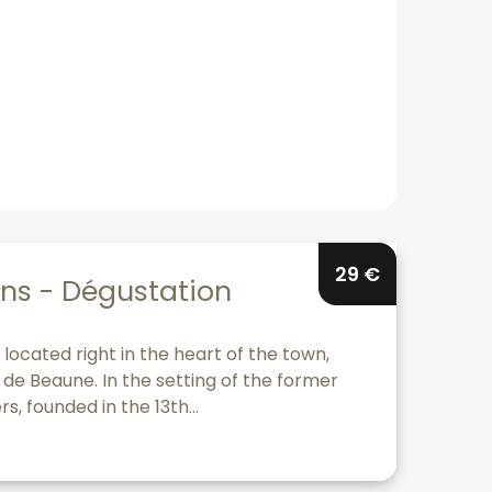
29
€
ns - Dégustation
located right in the heart of the town,
de Beaune. In the setting of the former
s, founded in the 13th...