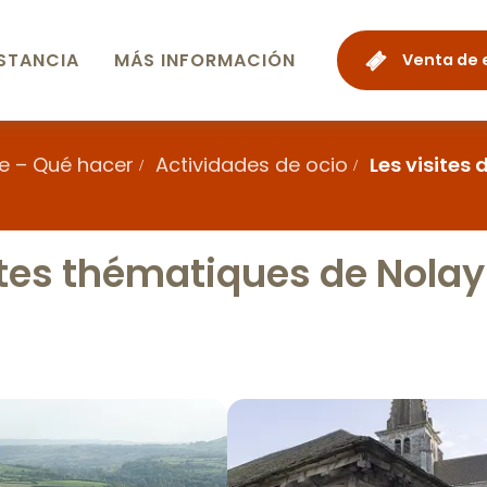
STANCIA
MÁS INFORMACIÓN
Venta de 
e – Qué hacer
Actividades de ocio
Les visites
rtes thématiques de Nolay