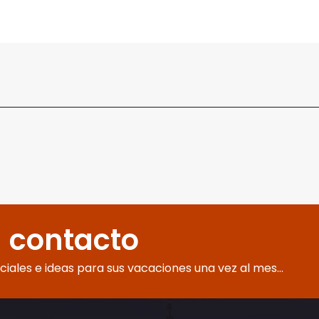
 contacto
eciales e ideas para sus vacaciones una vez al mes...