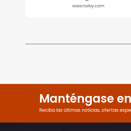
www.nolay.com
Manténgase en
Reciba las últimas noticias, ofertas esp