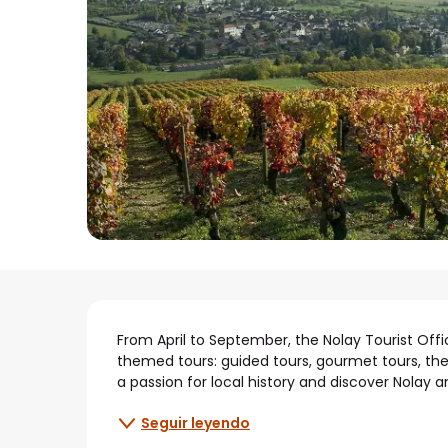
Descripción
From April to September, the Nolay Tourist Offic
themed tours: guided tours, gourmet tours, the 
a passion for local history and discover Nolay and 
Seguir leyendo