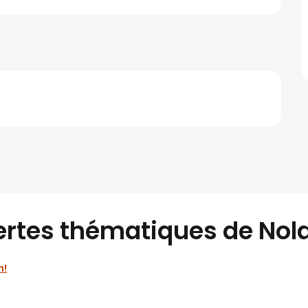
ertes thématiques de Nol
n!