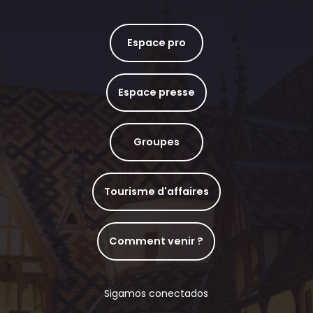
Espace pro
Espace presse
Groupes
Tourisme d'affaires
Comment venir ?
Sigamos conectados