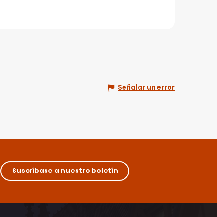
Señalar un error
Suscríbase a nuestro boletín