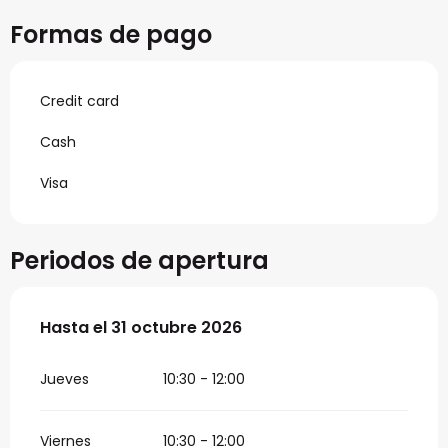
Formas de pago
Credit card
Cash
Visa
Periodos de apertura
Del
Hasta el
1 mayo 2026
31 octubre 2026
al
31 octubre 2026
Jueves
10:30 - 12:00
Viernes
10:30 - 12:00