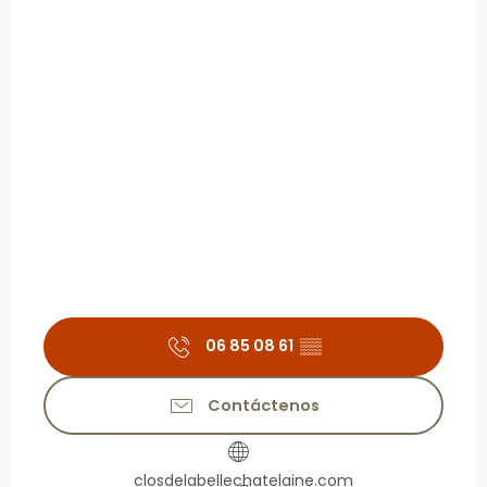
06 85 08 61
▒▒
Contáctenos
closdelabellechatelaine.com