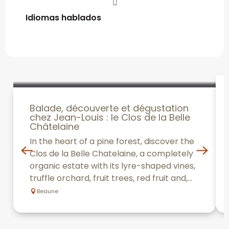
Idiomas hablados
Idiomas hablados
Balade, découverte et dégustation
chez Jean-Louis : le Clos de la Belle
Châtelaine
In the heart of a pine forest, discover the
Clos de la Belle Chatelaine, a completely
organic estate with its lyre-shaped vines,
truffle orchard, fruit trees, red fruit and,...
Beaune