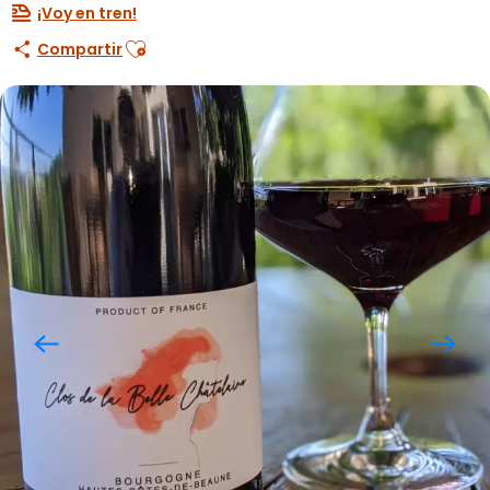
¡Voy en tren!
Ajouter aux favoris
Compartir