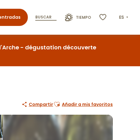
entradas
ES
BUSCAR
TIEMPO
Voir les favoris
l'Arche - dégustation découverte
Ajouter aux favoris
Compartir
Añadir a mis favoritos