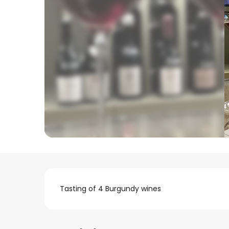
Descripción
Tasting of 4 Burgundy wines