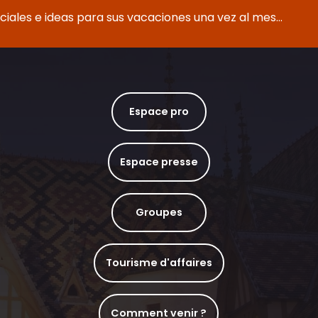
eciales e ideas para sus vacaciones una vez al mes...
Espace pro
Espace presse
Groupes
Tourisme d'affaires
Comment venir ?