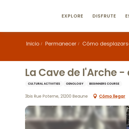
Aller
au
contenu
EXPLORE
DISFRUTE
E
principal
Inicio
Permanecer
Cómo desplazars
La Cave de l'Arche 
CULTURAL ACTIVITIES
OENOLOGY
BEGINNERS COURSE
3bis Rue Poterne, 21200 Beaune
Cómo llegar