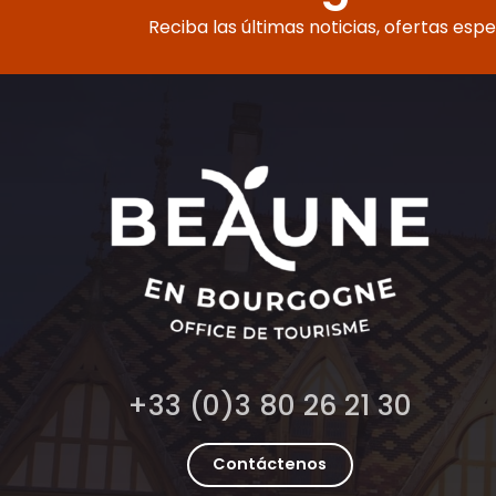
Reciba las últimas noticias, ofertas esp
+33 (0)3 80 26 21 30
Contáctenos