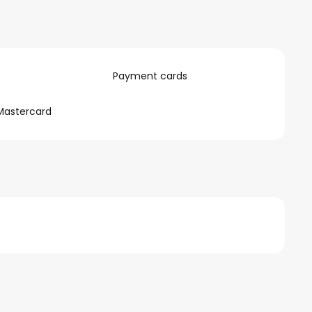
Payment cards
Mastercard