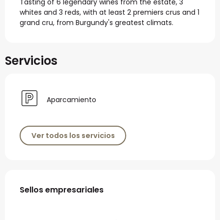
Tasting of 6 legendary wines from the estate, 3 
whites and 3 reds, with at least 2 premiers crus and 1 
grand cru, from Burgundy's greatest climats.
Servicios
Aparcamiento
Ver todos los servicios
Oferta de prestaciones
Sellos empresariales
Sellos empresariales