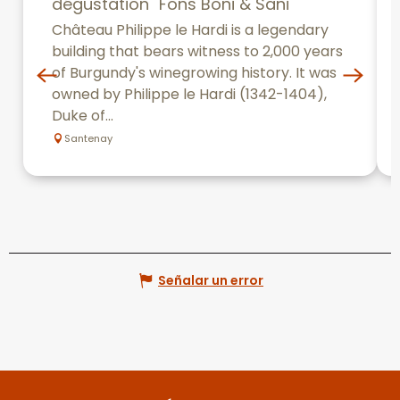
dégustation "Fons Boni & Sani"
Château Philippe le Hardi is a legendary
building that bears witness to 2,000 years
of Burgundy's winegrowing history. It was
owned by Philippe le Hardi (1342-1404),
Duke of...
Santenay
Señalar un error