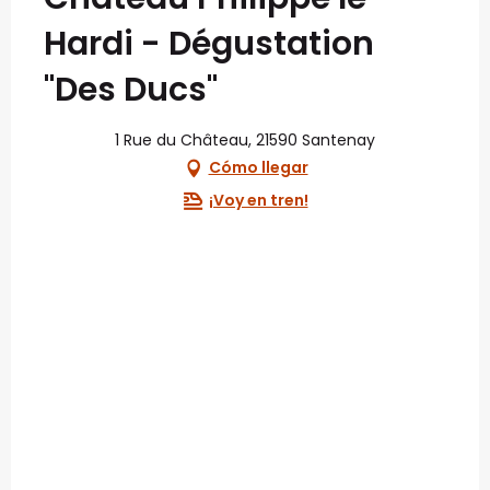
Hardi - Dégustation
"Des Ducs"
1 Rue du Château, 21590 Santenay
Cómo llegar
¡Voy en tren!