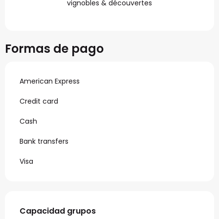
vignobles & découvertes
Formas de pago
American Express
Credit card
Cash
Bank transfers
Visa
Capacidad grupos
Capacidad grupos