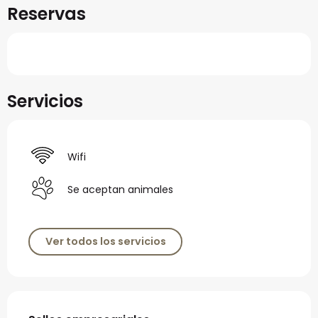
Reservas
Servicios
Wifi
Se aceptan animales
Ver todos los servicios
Oferta de prestaciones