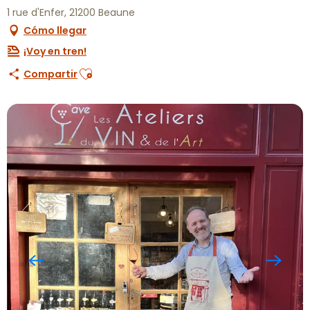
1 rue d'Enfer, 21200 Beaune
Cómo llegar
¡Voy en tren!
Ajouter aux favoris
Compartir