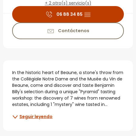
+ 2 otro(s) servicio(s)
06 88 34 85
▒▒
Contáctenos
Descripción
In the historic heart of Beaune, a stone's throw from 
the Collégiale Notre Dame and the Musée du Vin de 
Beaune, come and discover and taste Benjamin 
Billy's selection during a unique "Pyramid" tasting 
workshop: the discovery of 7 wines from renowned 
estates, including 1 "mystery" wine tasted in...
Seguir leyendo