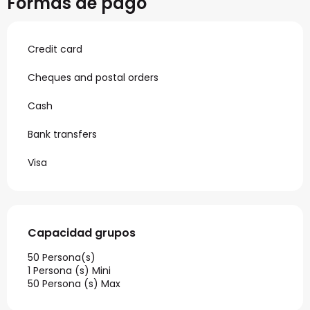
Formas de pago
Credit card
Cheques and postal orders
Cash
Bank transfers
Visa
Capacidad grupos
Capacidad grupos
50 Persona(s)
1 Persona (s) Mini
50 Persona (s) Max