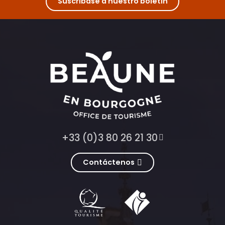
Suscríbase a nuestro boletín
+33 (0)3 80 26 21 30
Contáctenos