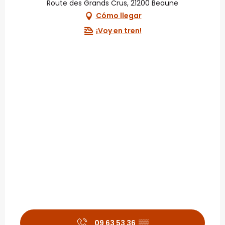
Route des Grands Crus, 21200 Beaune
Cómo llegar
¡Voy en tren!
09 63 53 36
▒▒