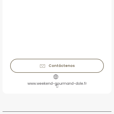
Contáctenos
www.weekend-gourmand-dole.fr