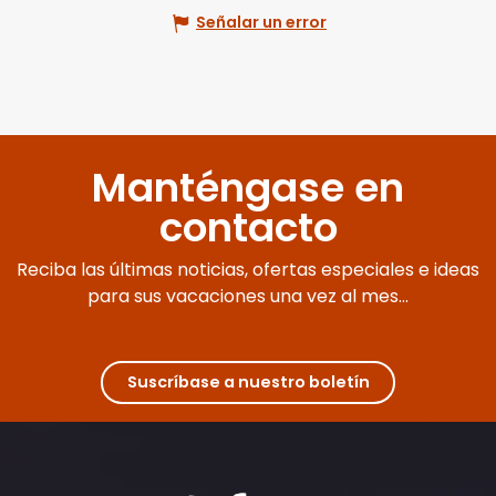
Señalar un error
Manténgase en
contacto
Reciba las últimas noticias, ofertas especiales e ideas
para sus vacaciones una vez al mes...
Suscríbase a nuestro boletín