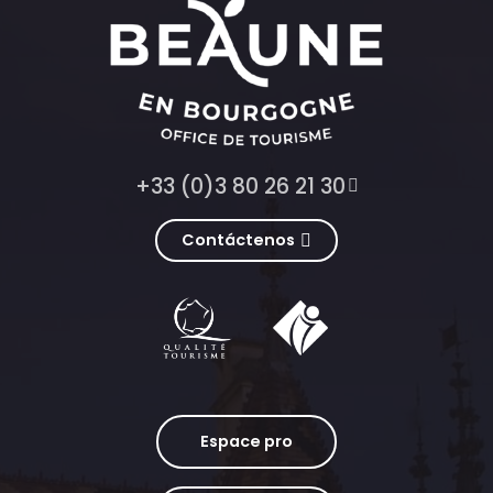
+33 (0)3 80 26 21 30
Contáctenos
Espace pro