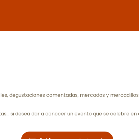
ter aux fav
les, degustaciones comentadas, mercados y mercadillos, 
tas… si desea dar a conocer un evento que se celebre en 