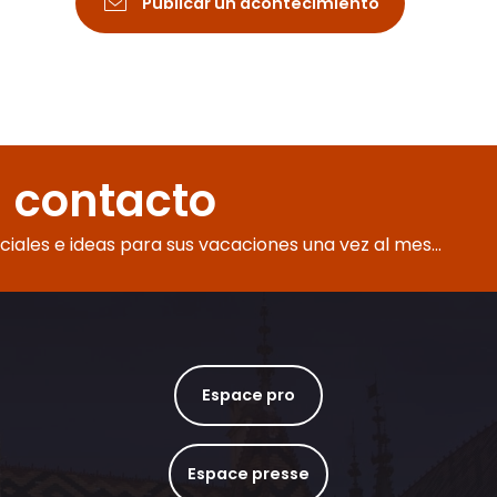
Publicar un acontecimiento
 contacto
eciales e ideas para sus vacaciones una vez al mes...
Espace pro
Espace presse