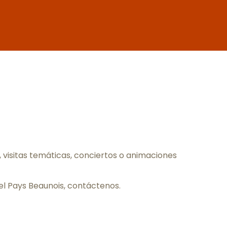
oris
visitas temáticas, conciertos o animaciones
el Pays Beaunois,
contáctenos
.