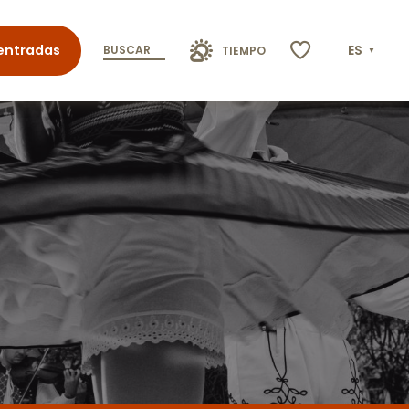
entradas
ES
BUSCAR
TIEMPO
Voir les favoris