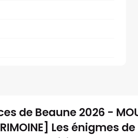
ices de Beaune 2026 - M
IMOINE] Les énigmes de 