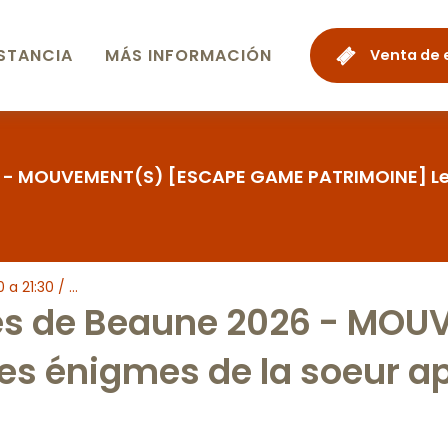
STANCIA
MÁS INFORMACIÓN
Venta de 
 - MOUVEMENT(S) [ESCAPE GAME PATRIMOINE] Les 
 21:30 / ...
ces de Beaune 2026 - MO
s énigmes de la soeur apo