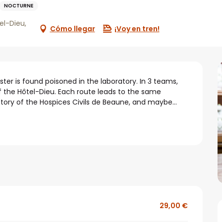
NOCTURNE
el-Dieu,
Cómo llegar
¡Voy en tren!
ter is found poisoned in the laboratory. In 3 teams, 
of the Hôtel-Dieu. Each route leads to the same 
istory of the Hospices Civils de Beaune, and maybe...
29,00 €