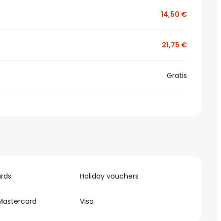
14,50 €
21,75 €
Gratis
rds
Holiday vouchers
Mastercard
Visa