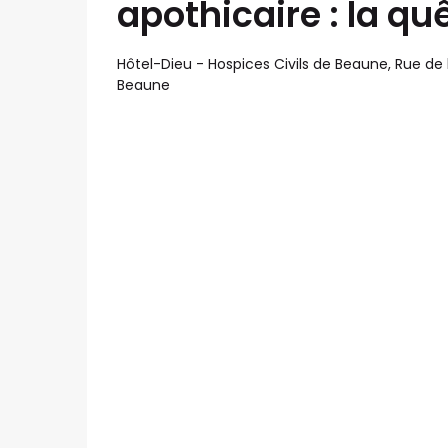
apothicaire : la qu
Hôtel-Dieu - Hospices Civils de Beaune, Rue de 
Beaune