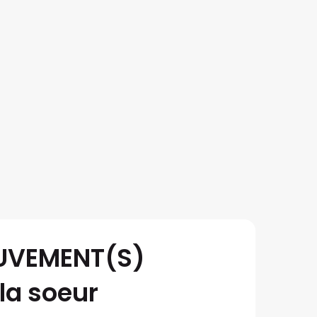
OUVEMENT(S)
la soeur