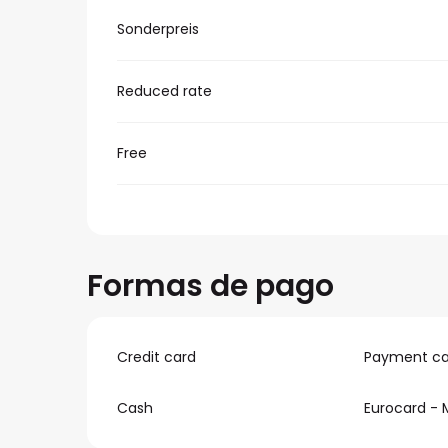
Sonderpreis
Reduced rate
Free
Formas de pago
Credit card
Payment ca
Cash
Eurocard - 