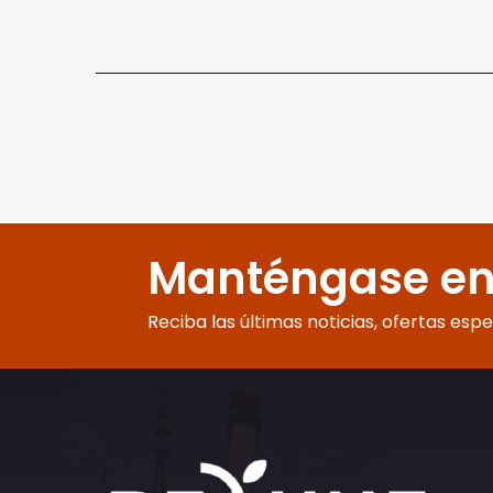
Manténgase en
Reciba las últimas noticias, ofertas esp