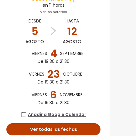
en 11 horas
Ver los horarios
DESDE
HASTA
5
12
AGOSTO
AGOSTO
4
VIERNES
SEPTIEMBRE
De 19:30 a 21:30
23
VIERNES
OCTUBRE
De 19:30 a 21:30
6
VIERNES
NOVIEMBRE
De 19:30 a 21:30
Añadir a Google Calendar
Ver todas las fechas