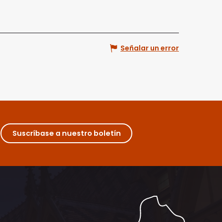
Señalar un error
Suscríbase a nuestro boletín