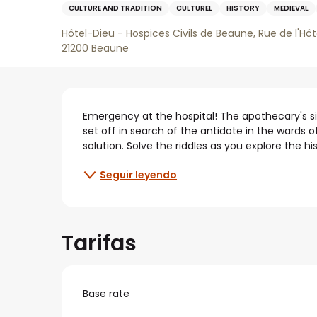
CULTURE AND TRADITION
CULTUREL
HISTORY
MEDIEVAL
Hôtel-Dieu - Hospices Civils de Beaune, Rue de l'Hôt
21200 Beaune
Descripción
Emergency at the hospital! The apothecary's sis
set off in search of the antidote in the wards 
solution. Solve the riddles as you explore the h
Seguir leyendo
Tarifas
Base rate