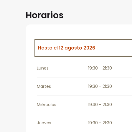
Horarios
Hasta el
12 agosto 2026
Viernes 4 septiembre 2026
Lunes
19:30 - 21:30
Viernes 23 octubre 2026
Martes
19:30 - 21:30
Viernes 6 noviembre 2026
Miércoles
19:30 - 21:30
Viernes 18 diciembre 2026
Jueves
19:30 - 21:30