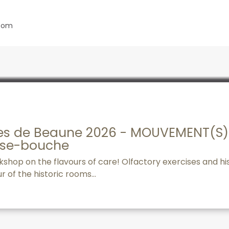
.com
ces de Beaune 2026 - MOUVEMENT(S) 
use-bouche
hop on the flavours of care! Olfactory exercises and his
r of the historic rooms...