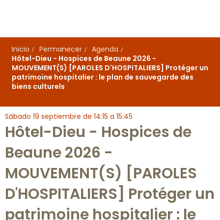
Aller
au
contenu
principal
Inicio
Permanecer
Agenda
Hôtel-Dieu - Hospices de Beaune 2026 -
MOUVEMENT(S) [PAROLES D'HOSPITALIERS] Protéger un
patrimoine hospitalier : le plan de sauvegarde des
biens culturels
Sábado 19 septiembre de 14:15 a 15:45
Hôtel-Dieu - Hospices de
Beaune 2026 -
MOUVEMENT(S) [PAROLES
D'HOSPITALIERS] Protéger un
patrimoine hospitalier : le