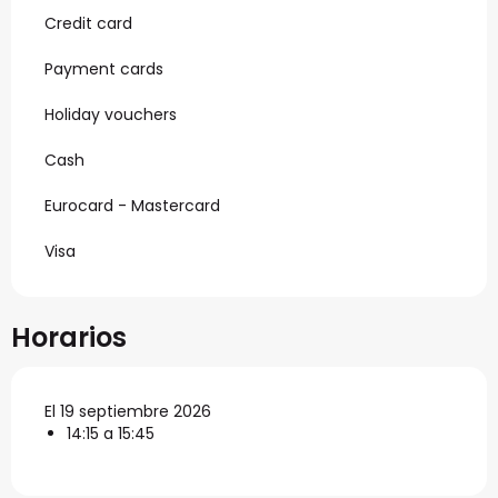
Credit card
Payment cards
Holiday vouchers
Cash
Eurocard - Mastercard
Visa
Horarios
El 19 septiembre 2026
14:15 a 15:45