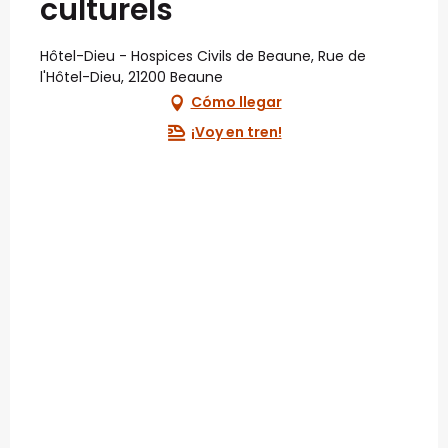
culturels
Hôtel-Dieu - Hospices Civils de Beaune, Rue de
l'Hôtel-Dieu, 21200 Beaune
Cómo llegar
¡Voy en tren!