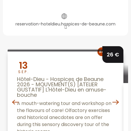
reservation-hoteldieu.hospices-de-beaune.com
Reservable
26
€
13
SEP.
Hôtel-Dieu - Hospices de Beaune
2026 - MOUVEMENT(S) [ATELIER
GUSTATIF] L'Hôtel-Dieu en amuse-
bouche
A mouth-watering tour and workshop on
the flavours of care! Olfactory exercises
and historical anecdotes are on offer
during this sensory discovery tour of the