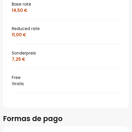
Base rate
14,50 €
Reduced rate
11,00 €
Sonderpreis
7,25 €
Free
Gratis
Formas de pago