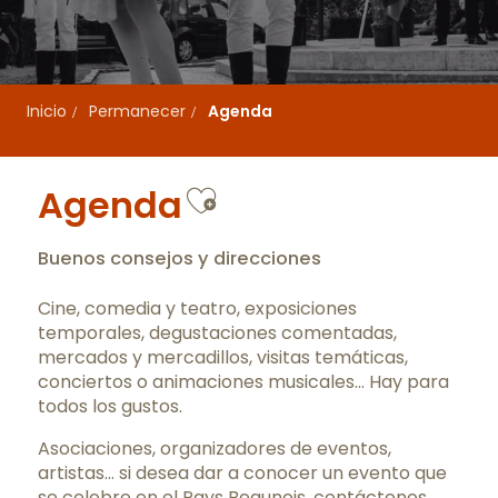
Inicio
Permanecer
Agenda
Ajouter aux favo
Agenda
Buenos consejos y direcciones
Cine, comedia y teatro, exposiciones
temporales, degustaciones comentadas,
mercados y mercadillos, visitas temáticas,
conciertos o animaciones musicales… Hay para
todos los gustos.
Asociaciones, organizadores de eventos,
artistas… si desea dar a conocer un evento que
se celebre en el Pays Beaunois,
contáctenos
.