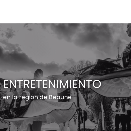
Aller
au
contenu
principal
ENTRETENIMIENTO
en la región de Beaune