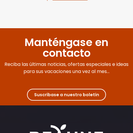
Manténgase en
contacto
Reciba las últimas noticias, ofertas especiales e ideas
para sus vacaciones una vez al mes...
Suscríbase a nuestro boletín