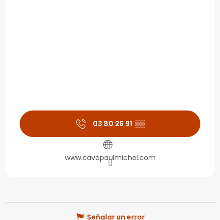
03 80 26 91
▒▒
www.cavepaulmichel.com
Señalar un error