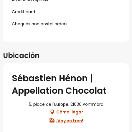
Credit card
Cheques and postal orders
Ubicación
Sébastien Hénon |
Appellation Chocolat
5, place de l'Europe, 21630 Pommard
Cómo llegar
¡Voy en tren!