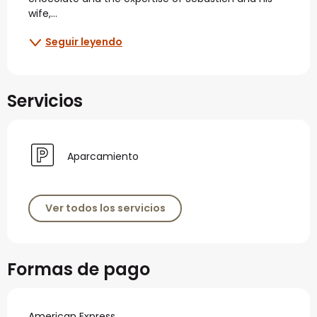
wife,...
Seguir leyendo
Servicios
Aparcamiento
Ver todos los servicios
Formas de pago
American Express