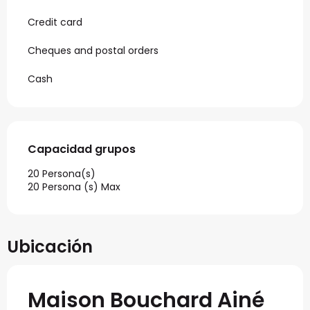
Credit card
Cheques and postal orders
Cash
Capacidad grupos
Capacidad grupos
20 Persona(s)
20 Persona (s) Max
Ubicación
Maison Bouchard Ainé