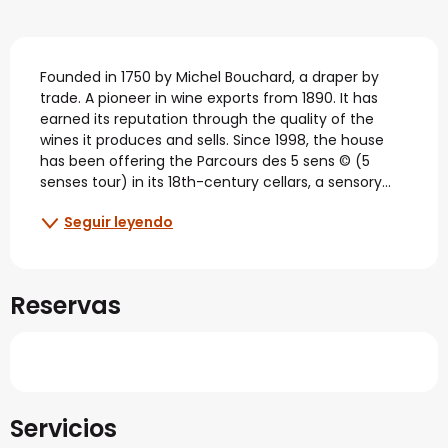
Descripción
Founded in 1750 by Michel Bouchard, a draper by 
trade. A pioneer in wine exports from 1890. It has 
earned its reputation through the quality of the 
wines it produces and sells. Since 1998, the house 
has been offering the Parcours des 5 sens © (5 
senses tour) in its 18th-century cellars, a sensory...
Seguir leyendo
Reservas
Servicios