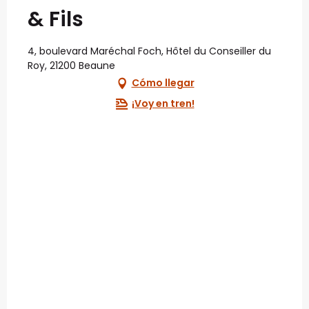
& Fils
4, boulevard Maréchal Foch, Hôtel du Conseiller du
Roy, 21200 Beaune
Cómo llegar
¡Voy en tren!