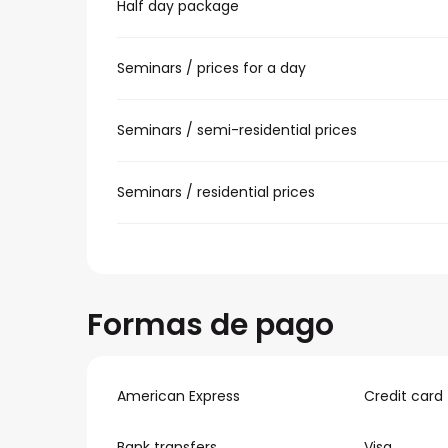
Half day package
Seminars / prices for a day
Seminars / semi-residential prices
Seminars / residential prices
Formas de pago
American Express
Credit card
Bank transfers
Visa