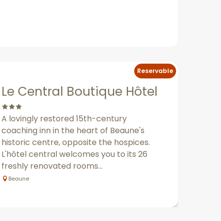
Reservable
Le Central Boutique Hôtel
A lovingly restored 15th-century
coaching inn in the heart of Beaune's
historic centre, opposite the hospices.
L'hôtel central welcomes you to its 26
freshly renovated rooms...
Beaune