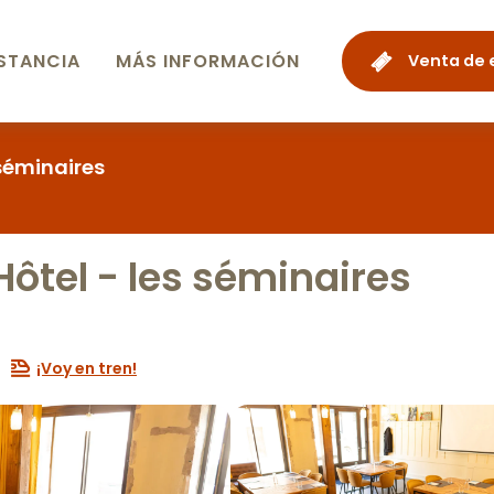
STANCIA
MÁS INFORMACIÓN
Venta de 
 séminaires
Hôtel - les séminaires
¡Voy en tren!