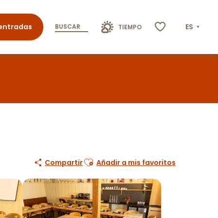
entradas
ES
BUSCAR
TIEMPO
Voir les favoris
Ajouter aux favoris
Compartir
Añadir a mis favoritos