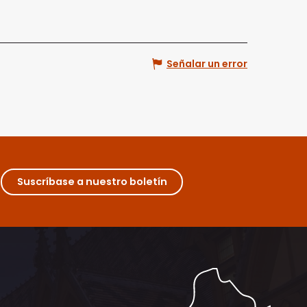
Señalar un error
Suscríbase a nuestro boletín