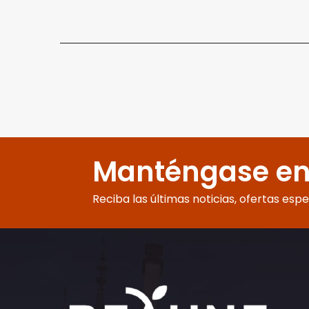
Manténgase en
Reciba las últimas noticias, ofertas esp