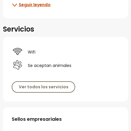
Seguir leyendo
Servicios
Wifi
Se aceptan animales
Ver todos los servicios
Oferta de prestaciones
Sellos empresariales
Sellos empresariales