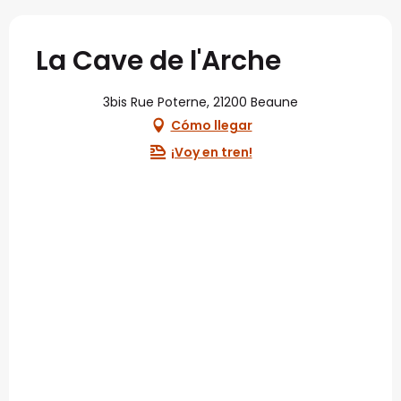
La Cave de l'Arche
3bis Rue Poterne, 21200 Beaune
Cómo llegar
¡Voy en tren!