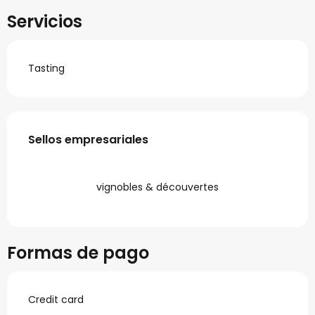
Servicios
Tasting
Oferta de prestaciones
Sellos empresariales
Sellos empresariales
vignobles & découvertes
Formas de pago
Credit card