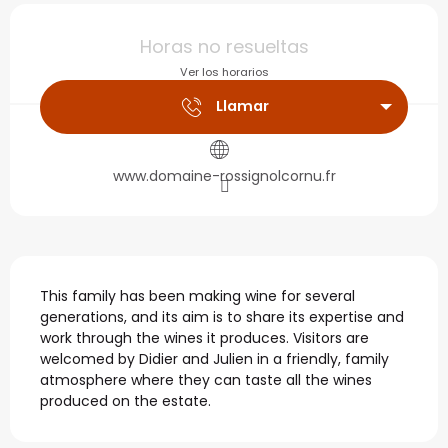
Horarios y datos de con
Horas no resueltas
Ver los horarios
Llamar
www.domaine-rossignolcornu.fr
Descripción
This family has been making wine for several 
generations, and its aim is to share its expertise and 
work through the wines it produces. Visitors are 
welcomed by Didier and Julien in a friendly, family 
atmosphere where they can taste all the wines 
produced on the estate.