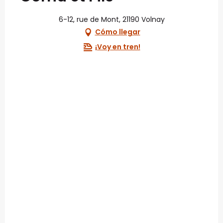
6-12, rue de Mont, 21190 Volnay
Cómo llegar
¡Voy en tren!