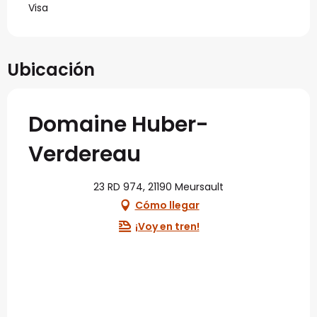
Visa
Ubicación
Domaine Huber-
Verdereau
23 RD 974, 21190 Meursault
Cómo llegar
¡Voy en tren!