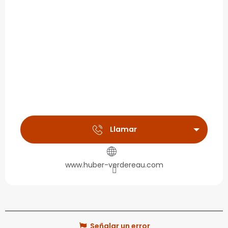
Llamar
www.huber-verdereau.com
Señalar un error