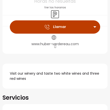
Horas no resueltas
Ver los horarios
Aparcamiento
Llamar
www.huber-verdereau.com
Descripción
Visit our winery and taste two white wines and three 
red wines
Servicios