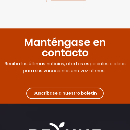
Manténgase en
contacto
Reciba las últimas noticias, ofertas especiales e ideas
para sus vacaciones una vez al mes...
Suscríbase a nuestro boletín