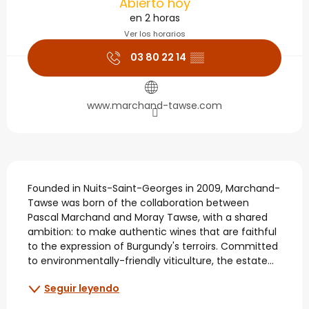
Abierto hoy
en 2 horas
Ver los horarios
03 80 22 14
▒▒
www.marchand-tawse.com
Descripción
Founded in Nuits-Saint-Georges in 2009, Marchand-
Tawse was born of the collaboration between 
Pascal Marchand and Moray Tawse, with a shared 
ambition: to make authentic wines that are faithful 
to the expression of Burgundy's terroirs. Committed 
to environmentally-friendly viticulture, the estate...
Seguir leyendo