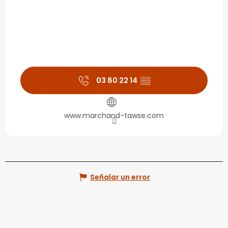
03 80 22 14
▒▒
www.marchand-tawse.com
Señalar un error