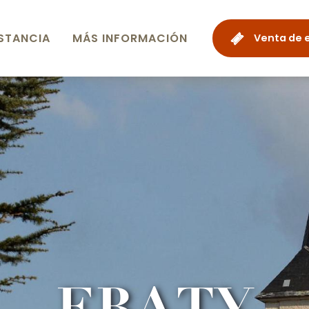
STANCIA
MÁS INFORMACIÓN
Venta de 
EBATY