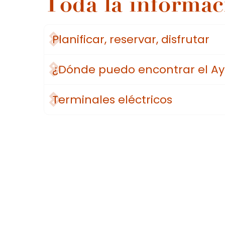
Toda la informac
Planificar, reservar, disfrutar
¿Dónde puedo encontrar el A
Terminales eléctricos