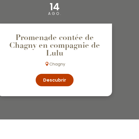
14
AGO.
Promenade contée de
Chagny en compagnie de
Lulu
Chagny
Descubrir