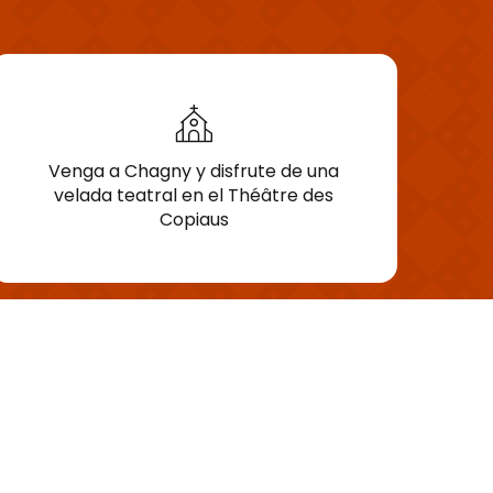
Venga a Chagny y disfrute de una
velada teatral en el Théâtre des
Copiaus