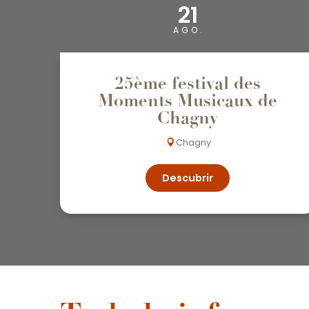
21
AGO.
25ème festival des
Moments Musicaux de
Chagny
Chagny
Descubrir