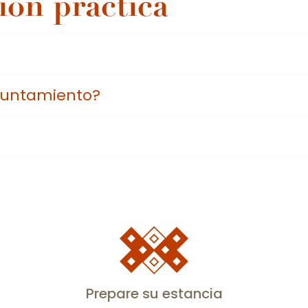
ión práctica
yuntamiento?
Prepare su estancia