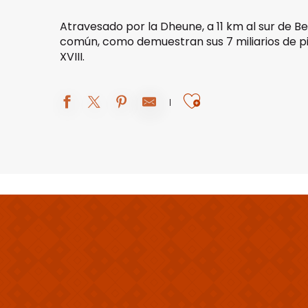
Atravesado por la Dheune, a 11 km al sur de
común, como demuestran sus 7 miliarios de pied
XVIII.
Ajouter aux 