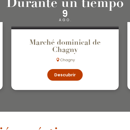
Durante un tiempo
9
AGO.
Marché dominical de
Chagny
Chagny
Descubrir