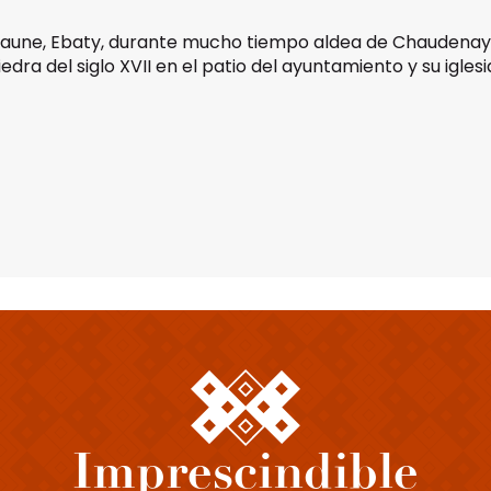
 Beaune, Ebaty, durante mucho tiempo aldea de Chaudenay
ra del siglo XVII en el patio del ayuntamiento y su iglesia
favoris
Imprescindible