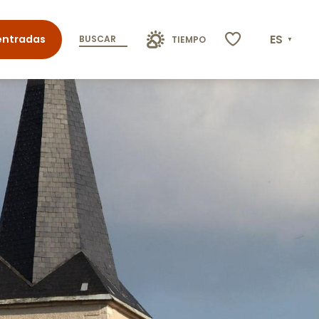
ES
entradas
BUSCAR
TIEMPO
Voir les favoris