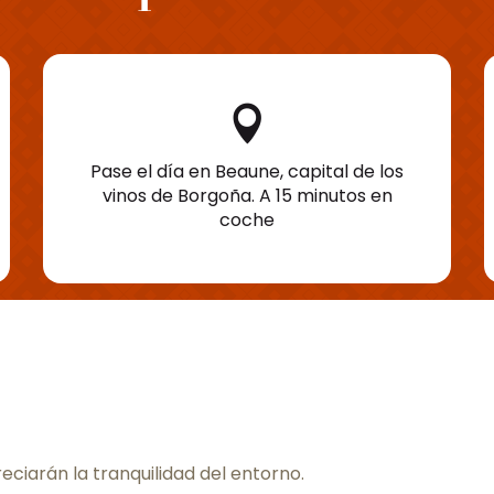
Pase el día en Beaune, capital de los
vinos de Borgoña. A 15 minutos en
coche
reciarán la tranquilidad del entorno.