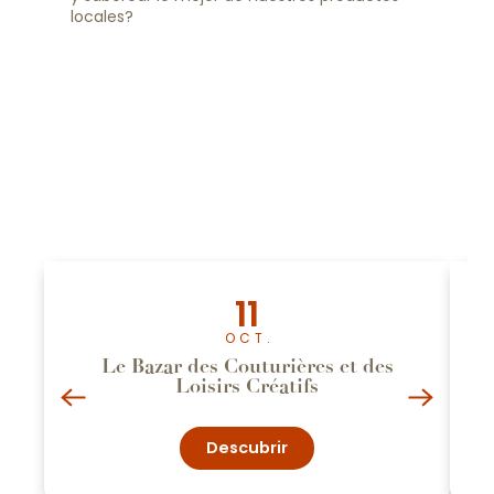
locales?
11
OCT.
Le Bazar des Couturières et des
Loisirs Créatifs
Descubrir