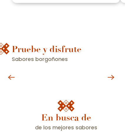
Pruebe y disfrute
Sabores borgoñones
Restaurantes
En busca de
Grandes acontecimientos vitivinícolas
Durante todo el año, se suceden las fiestas en
de los mejores sabores