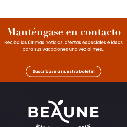
los pueblos vinícolas. Los viticultores y
lugareños hacen todo lo posible por
compartir con todo el mundo la maravillosa...
Manténgase en contacto
Reciba las últimas noticias, ofertas especiales e ideas
para sus vacaciones una vez al mes...
Suscríbase a nuestro boletín